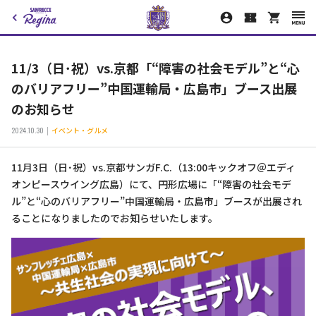
11/3（日･祝）vs.京都「“障害の社会モデル”と“心
のバリアフリー”中国運輸局・広島市」ブース出展
のお知らせ
2024.10.30
イベント・グルメ
11月3日（日･祝）vs.京都サンガF.C.（13:00キックオフ＠エディ
オンピースウイング広島）にて、円形広場に「“障害の社会モデ
ル”と“心のバリアフリー”中国運輸局・広島市」ブースが出展され
ることになりましたのでお知らせいたします。