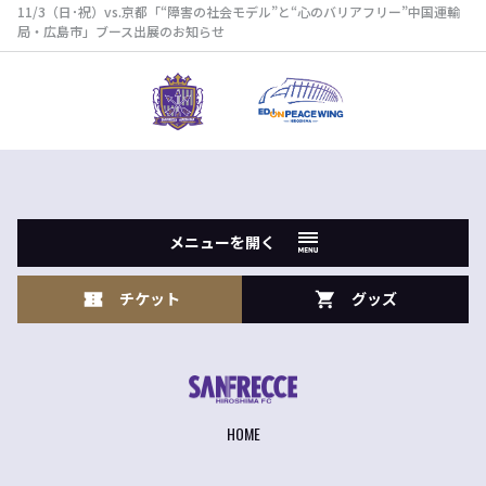
11/3（日･祝）vs.京都「“障害の社会モデル”と“心のバリアフリー”中国運輸
局・広島市」ブース出展のお知らせ
メニューを開く
チケット
グッズ
HOME