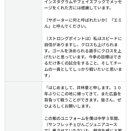
インスタグラムやフェイスブックでメッセ
ージをくれた方には感謝しています。
（サポーターに何と呼ばれたいか）『エミ
ル』と呼んでください。
（ストロングポイントは）私はスピードに
自信がありますし、クロスも上げられま
す。ゴールを決められる選手にクロスを上
げたいと思っています。今季の目標はでき
るだけ多くの試合をすること、そしてチー
ムの一員としてしっかり戦いたいと思いま
す」
「はじめまして、井林章と申します。１０
年ぶりにこの地に帰ってきて、また広島を
背負って戦うことができます。皆さん、ぜ
ひよろしくお願いします。
この紫のユニフォームを僕は中学３年間、
（サンフレッチェびんごジュニアユース
で）着させていただいた。歴史を感じる紫