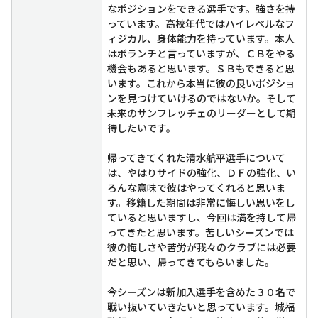
なポジションをできる選手です。強さを持
っています。高校年代ではハイレベルなフ
ィジカル、身体能力を持っています。本人
はボランチと言っていますが、ＣＢをやる
機会もあると思います。ＳＢもできると思
います。これから本当に彼の良いポジショ
ンを見つけていけるのではないか。そして
未来のサンフレッチェのリーダーとして期
待したいです。
帰ってきてくれた清水航平選手について
は、やはりサイドの強化、ＤＦの強化、い
ろんな意味で彼はやってくれると思いま
す。移籍した期間は非常に悔しい思いをし
ていると思いますし、今回は満を持して帰
ってきたと思います。苦しいシーズンでは
彼の悔しさや苦労が我々のクラブには必要
だと思い、帰ってきてもらいました。
今シーズンは新加入選手を含めた３０名で
戦い抜いていきたいと思っています。城福