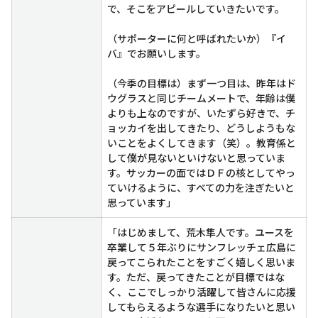
で、そこをアピールしていきたいです。
（サポーターに何と呼ばれたいか）『イ
バ』でお願いします。
（今季の目標は）まず一つ目は、昨年はド
ウグラスと同じチームメートで、年齢は僕
よりも上なのですが、いたずら好きで、チ
ョッカイを出してきたり、どうしようもな
いことをよくしてきます（笑）。教育係と
して僕が見ないといけないと思っていま
す。サッカーの面ではＤＦの核としてやっ
ていけるように、すべての力を注ぎたいと
思っています」
「はじめまして、荒木隼人です。ユースを
卒業して５年ぶりにサンフレッチェ広島に
戻ってこられたことをすごく嬉しく思いま
す。ただ、戻ってきたことが目標ではな
く、ここでしっかり活躍して皆さんに応援
してもらえるような選手になりたいと思い