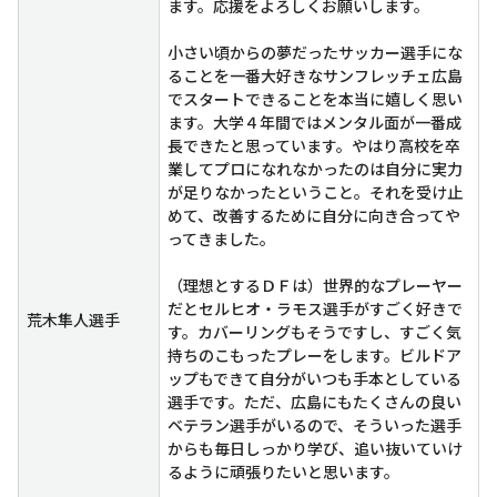
ます。応援をよろしくお願いします。
小さい頃からの夢だったサッカー選手にな
ることを一番大好きなサンフレッチェ広島
でスタートできることを本当に嬉しく思い
ます。大学４年間ではメンタル面が一番成
長できたと思っています。やはり高校を卒
業してプロになれなかったのは自分に実力
が足りなかったということ。それを受け止
めて、改善するために自分に向き合ってや
ってきました。
（理想とするＤＦは）世界的なプレーヤー
だとセルヒオ・ラモス選手がすごく好きで
荒木隼人選手
す。カバーリングもそうですし、すごく気
持ちのこもったプレーをします。ビルドア
ップもできて自分がいつも手本としている
選手です。ただ、広島にもたくさんの良い
ベテラン選手がいるので、そういった選手
からも毎日しっかり学び、追い抜いていけ
るように頑張りたいと思います。