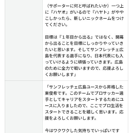
（サポーターに何と呼ばれたいか）一つ上
に『ハヤオ』がいるので『ハヤト』がやや
こしかったら、新しいニックネームをつけ
てください。
目標は『１年目から出る』ではなく、開幕
から出ることを目標にしっかりやっていき
たいと思います。そしてサンフレッチェ広
島を代表する選手になり、日本代表にも入
っていけるように頑張っていきます。広島
のために全力で戦いますので、応援よろし
くお願いします」
「サンフレッチェ広島ユースから昇格した
東俊希です。このチームでプロサッカー選
手としてキャリアをスタートするためにユ
ースに入りましたので、ここでプロ生活を
スタートできることを嬉しく思います。応
援をよろしくお願いします。
今はワクワクした気持ちでいっぱいです