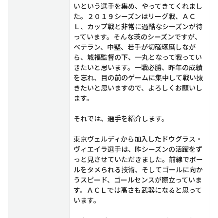
いという選手を集め、やってきてくれまし
た。２０１９シーズンはリーグ戦、ＡＣ
Ｌ、カップ戦と非常に過酷なシーズンが待
っています。そんな茨のシーズンですが、
ベテラン、中堅、若手が切磋琢磨しなが
ら、城福監督の下、一丸となって戦ってい
きたいと思います。一戦必勝、昨年の成績
を忘れ、目の前のゲームに集中して戦い抜
きたいと思いますので、よろしくお願いし
ます。
それでは、選手を紹介します。
東京ヴェルディから加入したドウグラス・
ヴィエイラ選手は、昨シーズンの活躍をず
っと見させていただきました。前線でボー
ルをタメられる技術、そしてゴールに向か
うスピード、ゴールセンスが際立っていま
す。ＡＣＬでは高さも武器になると思って
います。