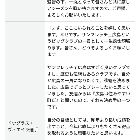
監督の下、一丸となって皆さんと共に厳し
いシーズンを戦い抜きますので、ご声援、
よろしくお願いいたします」
「まず、ここにいられることを嬉しく思い
ます。幸せです。サンフレッチェ広島とい
うビッグクラブの一員として一生懸命頑張
ります。皆さん、どうぞよろしくお願いし
ます。
サンフレッチェ広島はすごく良いクラブで
すし、歴史も伝統もあるクラブです。自分
が広島の一員になりたくて、移籍を決めま
した。広島でずっとプレーしたいと思って
いました。友達からは『広島は住みやすい
町だ』と聞いたので、それも決め手の一つ
です。
自分の目標としては、昨年より良い成績を
ドウグラス・
出すこと。今年は昨年よりもたくさん得点
ヴィエイラ選手
を取れるように頑張りたいと思います。