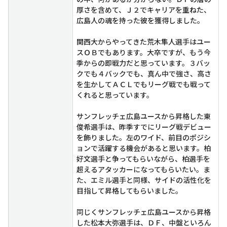
厚さを含めて、Ｊ２でキャリアを重ねた、
広島人の魂を持った彼を獲得しました。
関西大からやってきた荒木隼人選手はユー
スＯＢでもあります。大卒ですが、もう今
季からの即戦力だと思っています。３バッ
クでも４バックでも、真ん中で強さ、高さ
を生かしてＡＣＬでもリーグ戦でも戦って
くれると思っています。
サンフレッチェ広島ユースから昇格した東
俊希選手は、昨季すでにリーグ戦デビュー
を飾りました。左のワイド、前目のポジシ
ョンで活躍する機会があると思います。柏
好文選手と争ってもらいながら、柏選手を
超えるアタッカーになってもらいたい。ま
た、エミル選手と同様、サイドの活性化を
目指して昇格してもらいました。
同じくサンフレッチェ広島ユースから昇格
した松本大弥選手は、ＤＦ、中盤といろん