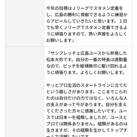
今年の目標はＪリーグでスタメン定着を
し、広島の勝利に貢献できるように練習か
らアピールしていきたいと思います。１日
でも早くＪリーグでスタメン定着できるよ
うに頑張りますので、熱い声援をよろしく
お願いします」
「サンフレッチェ広島ユースから昇格した
松本大弥です。自分の一番の特長は運動量
なので、ピッチを縦横無尽に駆け回れるよ
うに頑張ります。よろしくお願いします。
やっとプロ生活のスタートラインに立てた
という嬉しさがあります。ここまでこられ
たのは自分だけの力ではなく、いろんな人
の支えがあって今があります。自分を支え
てくださった方々に感謝したいです。ユー
スでは日本一を経験しましたが、ユースと
プロでは関係ありません。経験があるのは
生きますが、その経験を生かしてトップチ
ームで活躍したいです。