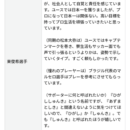
が、社会人として自覚と責任を感じていま
す。ユースでは日本一を獲りましたが、プ
ロになって日本一は関係ない。高い目標を
持ってプロ生活を頑張っていきたいと思っ
ています。
（同期の松本大弥は）ユースではキャプテ
ンマークを巻き、寮生活もサッカー面でも
声で引っ張るというよりかは、姿勢で示し
ていくタイプ。すごく頼もしかったです。
東俊希選手
（憧れのプレーヤーは）ブラジル代表のマ
ルセロ選手はプレーを参考にさせてもらっ
ています。
（サポーターに何と呼ばれたいか）『ひが
ししゅんき』という名前ですが、『あずま
としき』と間違えないように気をつけてほ
しいので、『ひがし』か『しゅんき』。で
も『しゅんき』と呼ばれたほうが嬉しいで
す。