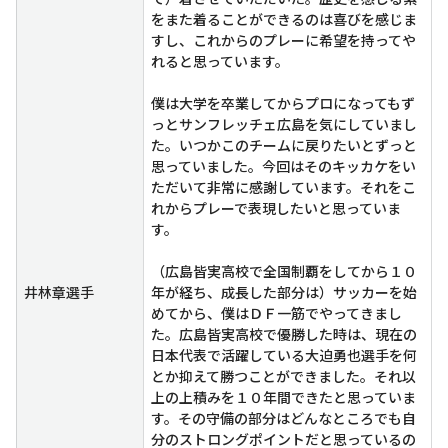
をまた着ることができるのは喜びを感じま
すし、これからのプレーに希望を持ってや
れると思っています。
僕は大学を卒業してからプロになってもず
っとサンフレッチェ広島を気にしていまし
た。いつかこのチームに戻りたいとずっと
思っていました。今回はそのキッカケをい
ただいて非常に感謝しています。それをこ
れからプレーで表現したいと思っていま
す。
（広島皆実高校で全国制覇をしてから１０
井林章選手
年が経ち、成長した部分は）サッカーを始
めてから、僕はＤＦ一筋でやってきまし
た。広島皆実高校で優勝した時は、現在の
日本代表で活躍している大迫勇也選手を何
とか抑えて勝つことができました。それ以
上の上積みを１０年間できたと思っていま
す。その守備の部分はどんなところでも自
分のストロングポイントだと思っているの