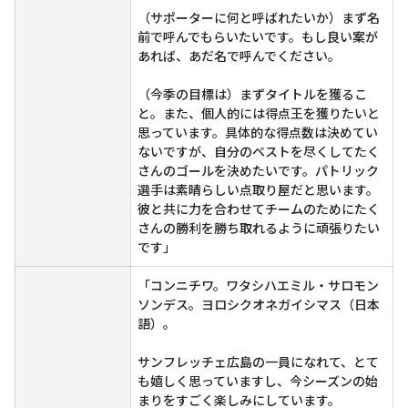
（サポーターに何と呼ばれたいか）まず名
前で呼んでもらいたいです。もし良い案が
あれば、あだ名で呼んでください。
（今季の目標は）まずタイトルを獲るこ
と。また、個人的には得点王を獲りたいと
思っています。具体的な得点数は決めてい
ないですが、自分のベストを尽くしてたく
さんのゴールを決めたいです。パトリック
選手は素晴らしい点取り屋だと思います。
彼と共に力を合わせてチームのためにたく
さんの勝利を勝ち取れるように頑張りたい
です」
「コンニチワ。ワタシハエミル・サロモン
ソンデス。ヨロシクオネガイシマス（日本
語）。
サンフレッチェ広島の一員になれて、とて
も嬉しく思っていますし、今シーズンの始
まりをすごく楽しみにしています。