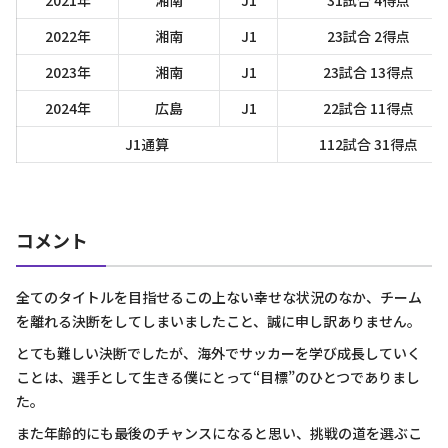
2022年
湘南
J1
23試合 2得点
2023年
湘南
J1
23試合 13得点
2024年
広島
J1
22試合 11得点
J1通算
112試合 31得点
コメント
全てのタイトルを目指せるこの上ない幸せな状況のなか、チーム
を離れる決断をしてしまいましたこと、誠に申し訳ありません。
とても難しい決断でしたが、海外でサッカーを学び成長していく
ことは、選手として生きる僕にとって“目標”のひとつでありまし
た。
また年齢的にも最後のチャンスになると思い、挑戦の道を選ぶこ