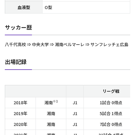
血液型
O型
サッカー歴
八千代高校 ⇒ 中央大学 ⇒ 湘南ベルマーレ ⇒ サンフレッチェ広島
出場記録
リーグ戦
※1
2018年
湘南
J1
1試合 0得点
2019年
湘南
J1
5試合 1得点
2020年
湘南
J1
7試合 0得点
2021年
湘南
J1
31試合 4得点