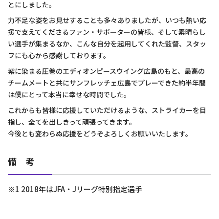
とにしました。
力不足な姿をお見せすることも多々ありましたが、いつも熱い応
援で支えてくださるファン・サポーターの皆様、そして素晴らし
い選手が集まるなか、こんな自分を起用してくれた監督、スタッ
フにも心から感謝しております。
紫に染まる圧巻のエディオンピースウイング広島のもと、最高の
チームメートと共にサンフレッチェ広島でプレーできた約半年間
は僕にとって本当に幸せな時間でした。
これからも皆様に応援していただけるような、ストライカーを目
指し、全てを出しきって頑張ってきます。
今後とも変わらぬ応援をどうぞよろしくお願いいたします。
備 考
※1 2018年はJFA・Jリーグ特別指定選手