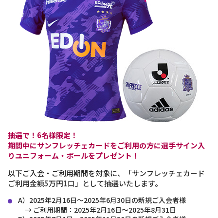
抽選で！6名様限定！
期間中にサンフレッチェカードをご利用の方に選手サイン入
りユニフォーム・ボールをプレゼント！
以下ご入会・ご利用期間を対象に、「サンフレッチェカード
ご利用金額5万円1口」として抽選いたします。
A）2025年2月16日～2025年6月30日の新規ご入会者様
→ ご利用期間：2025年2月16日～2025年8月31日