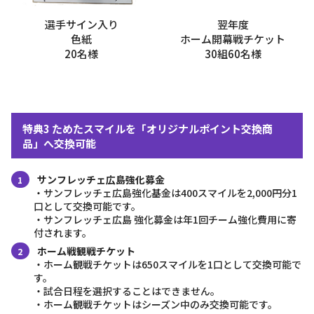
選手サイン入り
翌年度
色紙
ホーム開幕戦チケット
20名様
30組60名様
特典3 ためたスマイルを「オリジナルポイント交換商
品」へ交換可能
サンフレッチェ広島強化募金
・サンフレッチェ広島強化基金は400スマイルを2,000円分1
口として交換可能です。
・サンフレッチェ広島 強化募金は年1回チーム強化費用に寄
付されます。
ホーム戦観戦チケット
・ホーム観戦チケットは650スマイルを1口として交換可能で
す。
・試合日程を選択することはできません。
・ホーム観戦チケットはシーズン中のみ交換可能です。