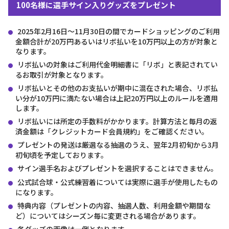
100名様に選手サイン入りグッズをプレゼント
2025年2月16日～11月30日の間でカードショッピングのご利用
金額合計が20万円あるいはリボ払いを10万円以上の方が対象と
なります。
リボ払いの対象はご利用代金明細書に「リボ」と表記されてい
るお取引が対象となります。
リボ払いとその他のお支払いが期中に混在された場合、リボ払
い分が10万円に満たない場合は上記20万円以上のルールを適用
します。
リボ払いには所定の手数料がかかります。計算方法と毎月の返
済金額は「クレジットカード会員規約」をご確認ください。
プレゼントの発送は厳選なる抽選のうえ、翌年2月初旬から3月
初旬頃を予定しております。
サイン選手名およびプレゼントを選択することはできません。
公式試合球・公式練習着については実際に選手が使用したもの
になります。
特典内容（プレゼントの内容、抽選人数、利用金額や期間な
ど）についてはシーズン毎に変更される場合があります。