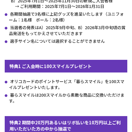
B）2025年7月1日～2025年11月30日の新規ご入会者様
→ ご利用期間：2025年7月1日～2026年1月31日
各期間抽選で3名様に上記グッズを進呈いたします（ユニフォ
ーム：1名様 ボール：2名様）
当選者の発表はA）2025年9月中旬、B）2026年3月中旬頃の賞
品発送をもってかえさせていただきます
選手サイン名については選択することができません
特典1 ご入会時に100スマイルプレゼント
オリコカードのポイントサービス「暮らスマイル」を100スマ
イルプレゼントいたします。
暮らスマイルは200スマイルから素敵な商品に交換いただけま
す。
特典2 期間中20万円あるいはリボ払いを10万円以上ご利
用いただいた方の中から抽選で