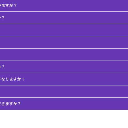
いますか？
か？
う？
うなりますか？
できますか？