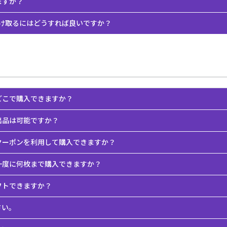
ますか？
受け取るにはどうすれば良いですか？
どこで購入できますか？
出品は可能ですか？
クーポンを利用して購入できますか？
一度に何枚まで購入できますか？
フトできますか？
さい。