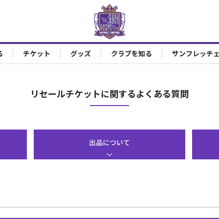
る
チケット
グッズ
クラブを知る
サンフレッチ
リセールチケットに関するよくある質問
出品について