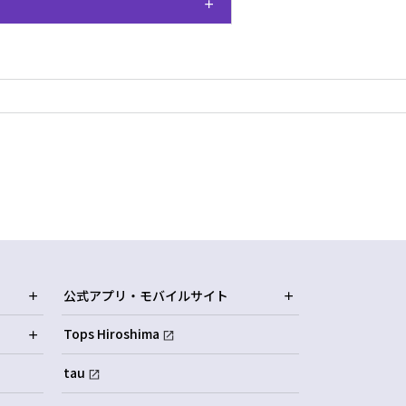
公式アプリ・モバイルサイト
Tops Hiroshima
tau