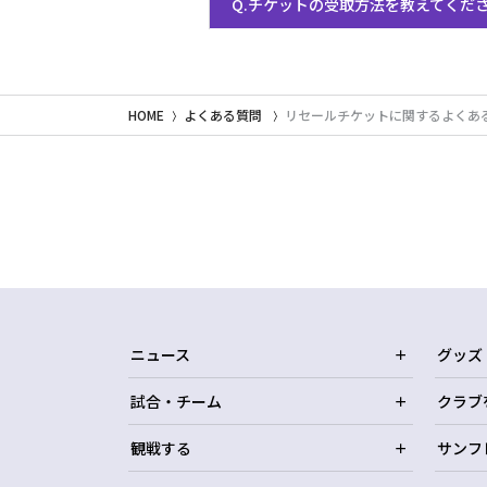
Q.チケットの受取方法を教えてくだ
HOME
よくある質問
リセールチケットに関するよくあ
ニュース
グッズ
試合・チーム
クラブ
観戦する
サンフ