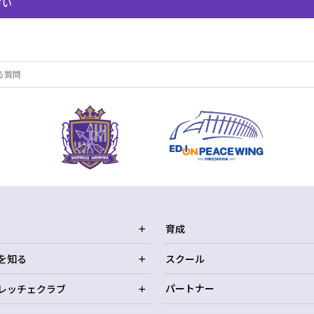
さい
る質問
育成
を知る
スクール
レッチェクラブ
パートナー