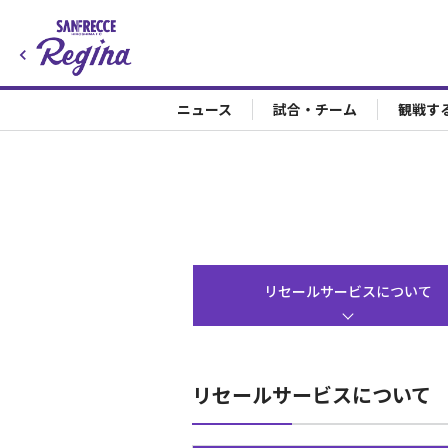
ニュース
試合・チーム
観戦す
リセールサービスについて
リセールサービスについて