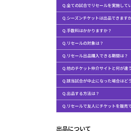
Q.全ての試合でリセールを実施して
Q.シーズンチケットは出品できます
Q.手数料はかかりますか？
Q.リセールの対象は？
Q.リセール出品購入できる期間は？
Q.他のチケット仲介サイトと何が違
Q.該当試合が中止になった場合はど
Q.出品する方法は？
Q.リセールで友人にチケットを販売
出品について