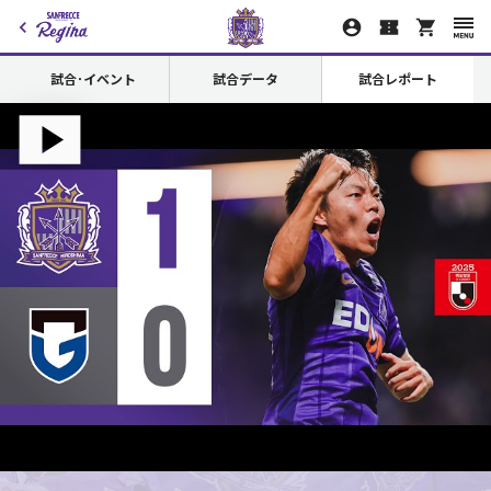
試合･イベント
試合データ
試合レポート