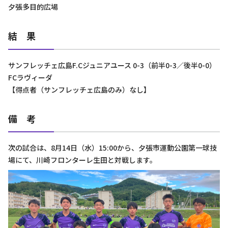
夕張多目的広場
結 果
サンフレッチェ広島F.Cジュニアユース 0-3（前半0-3／後半0-0）
FCラヴィーダ
【得点者（サンフレッチェ広島のみ）なし】
備 考
次の試合は、8月14日（水）15:00から、夕張市運動公園第一球技
場にて、川崎フロンターレ生田と対戦します。