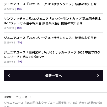
ジュニアユース『2026 Jリーグ U14サザンクロス』結果のお知らせ
2026.07.13
育成
サンフレッチェ広島F.Cジュニア「JFAバーモントカップ 第36回全日本
U-12フットサル選手権大会 広島県大会」優勝のお知らせ
2026.07.12
育成
ジュニアユース『2026 Jリーグ U14サザンクロス』結果のお知らせ
2026.07.06
育成
ジュニアユース『高円宮杯 JFA U-13 サッカーリーグ 2026 中国プログ
レスリーグ』結果のお知らせ
2026.07.06
育成
最新一覧へ
HOME
ニュース
ジュニアユース『第39回日本クラブユース選手権（U-15）大会』結果のお知
らせ