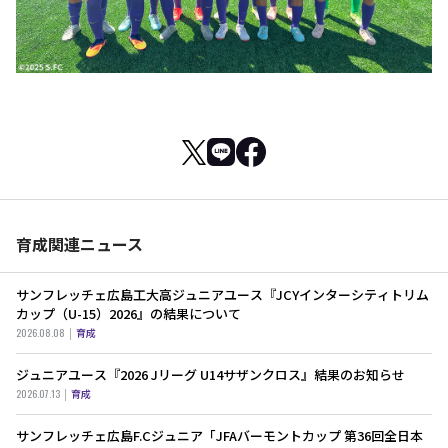
育成関連ニュース
サンフレッチェ広島工大高ジュニアユース『JCYインターシティトリム
カップ（U-15）2026』の結果について
2026.08.08
育成
ジュニアユース『2026 Jリーグ U14サザンクロス』結果のお知らせ
2026.07.13
育成
サンフレッチェ広島F.Cジュニア「JFAバーモントカップ 第36回全日本