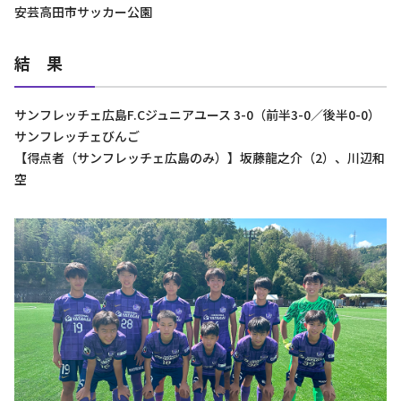
安芸高田市サッカー公園
結 果
サンフレッチェ広島F.Cジュニアユース 3-0（前半3-0／後半0-0）
サンフレッチェびんご
【得点者（サンフレッチェ広島のみ）】坂藤龍之介（2）、川辺和
空