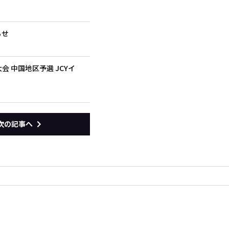
らせ
 中国地区予選 JCYイ
次の記事へ