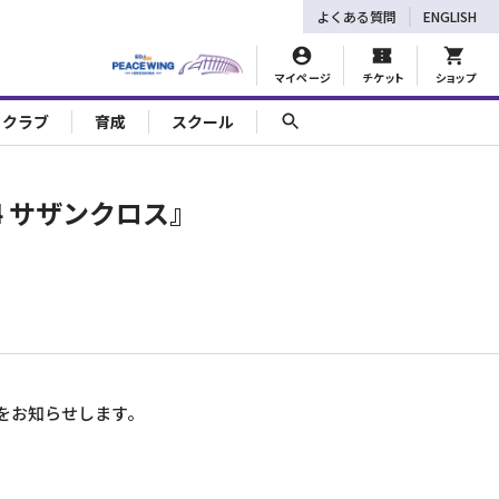
よくある質問
ENGLISH
マイページ
チケット
ショップ
ェクラブ
育成
スクール
4 サザンクロス』
果をお知らせします。