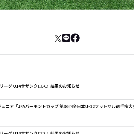
 Jリーグ U14サザンクロス』結果のお知らせ
ジュニア「JFAバーモントカップ 第36回全日本U-12フットサル選手権
 Jリーグ U14サザンクロス』結果のお知らせ