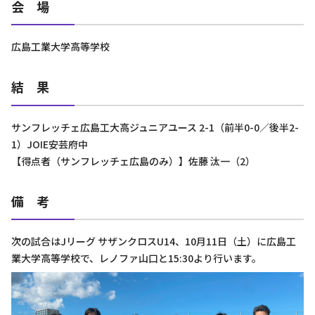
会 場
広島工業大学高等学校
結 果
サンフレッチェ広島工大高ジュニアユース 2-1（前半0-0／後半2-
1）JOIE安芸府中
【得点者（サンフレッチェ広島のみ）】佐藤 汰一（2）
備 考
次の試合はJリーグ サザンクロスU14、10月11日（土）に広島工
業大学高等学校で、レノファ山口と15:30より行います。