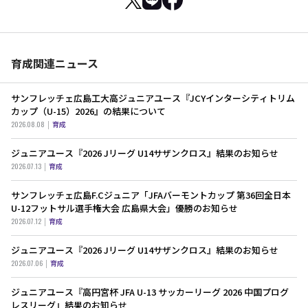
育成関連ニュース
サンフレッチェ広島工大高ジュニアユース『JCYインターシティトリム
カップ（U-15）2026』の結果について
2026.08.08
育成
ジュニアユース『2026 Jリーグ U14サザンクロス』結果のお知らせ
2026.07.13
育成
サンフレッチェ広島F.Cジュニア「JFAバーモントカップ 第36回全日本
U-12フットサル選手権大会 広島県大会」優勝のお知らせ
2026.07.12
育成
ジュニアユース『2026 Jリーグ U14サザンクロス』結果のお知らせ
2026.07.06
育成
ジュニアユース『高円宮杯 JFA U-13 サッカーリーグ 2026 中国プログ
レスリーグ』結果のお知らせ