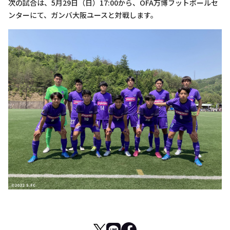
次の試合は、5月29日（日）17:00から、OFA万博フットボールセ
ンターにて、ガンバ大阪ユースと対戦します。