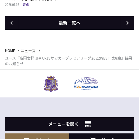
2026.07.06
育成
最新一覧へ
HOME
ニュース
ユース『高円宮杯 JFA U-18サッカープレミアリーグ2022WEST 第8節』結果
のお知らせ
メニューを開く