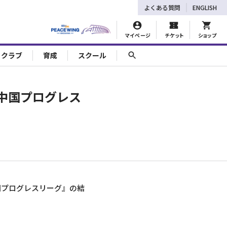
よくある質問
ENGLISH
マイページ
チケット
ショップ
ェクラブ
育成
スクール
3中国プログレス
中国プログレスリーグ』の結