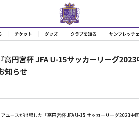
る
チケット
グッズ
クラブを知る
サンフレッチ
高円宮杯 JFA U-15サッカーリーグ202
お知らせ
ユースが出場した『高円宮杯 JFA U-15 サッカーリーグ2023