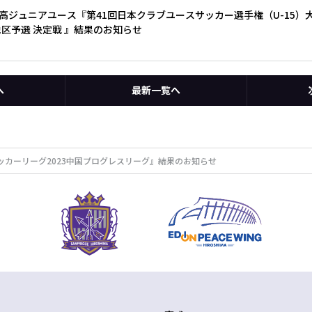
ジュニアユース『第41回日本クラブユースサッカー選手権（U-15）大会
地区予選 決定戦 』結果のお知らせ
へ
最新一覧へ
5サッカーリーグ2023中国プログレスリーグ』結果のお知らせ