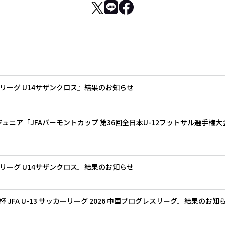
 Jリーグ U14サザンクロス』結果のお知らせ
ジュニア「JFAバーモントカップ 第36回全日本U-12フットサル選手権
 Jリーグ U14サザンクロス』結果のお知らせ
JFA U-13 サッカーリーグ 2026 中国プログレスリーグ』結果のお知