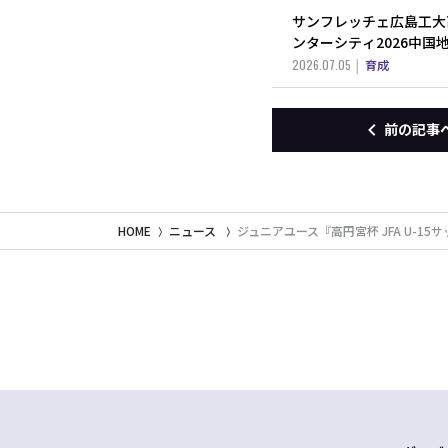
サンフレッチェ広島工大高
ンターシティ2026中国
2026.07.05
育成
前の記事
HOME
ニュース
ジュニアユース『高円宮杯 JFA U-1