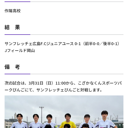
作陽高校
結 果
サンフレッチェ広島F.Cジュニアユース 0-1（前半0-0／後半0-1）
Jフィールド岡山
備 考
次の試合は、3月31日（日）11:00から、こざかなくんスポーツパ
ークびんごにて、サンフレッチェびんごと対戦します。