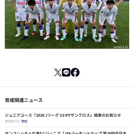
育成関連ニュース
ジュニアユース『2026 Jリーグ U14サザンクロス』結果のお知らせ
2026.07.13
育成
サンフレッチェ広島F.Cジュニア「JFAバーモントカップ 第36回全日本