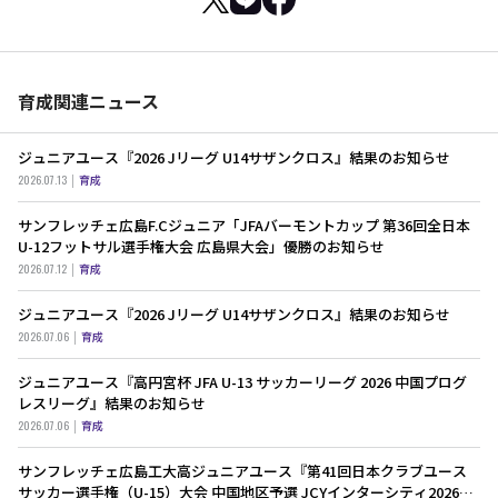
育成関連ニュース
ジュニアユース『2026 Jリーグ U14サザンクロス』結果のお知らせ
2026.07.13
育成
サンフレッチェ広島F.Cジュニア「JFAバーモントカップ 第36回全日本
U-12フットサル選手権大会 広島県大会」優勝のお知らせ
2026.07.12
育成
ジュニアユース『2026 Jリーグ U14サザンクロス』結果のお知らせ
2026.07.06
育成
ジュニアユース『高円宮杯 JFA U-13 サッカーリーグ 2026 中国プログ
レスリーグ』結果のお知らせ
2026.07.06
育成
サンフレッチェ広島工大高ジュニアユース『第41回日本クラブユース
サッカー選手権（U-15）大会 中国地区予選 JCYインターシティ2026中