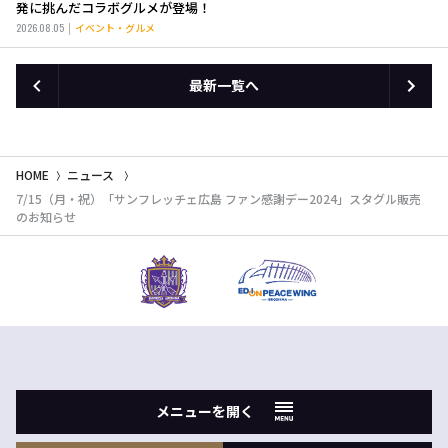
発に挑んだコラボグルメが登場！
2026.08.05
イベント・グルメ
最新一覧へ
HOME
ニュース
7/15（月・祝）「サンフレッチェ広島 ファン感謝デー2024」スタグル販売
のお知らせ
メニューを開く