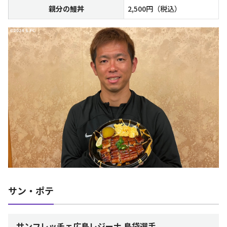
親分の鰻丼
2,500円（税込）
サン・ポテ
サンフレッチェ広島レジーナ 島袋選手