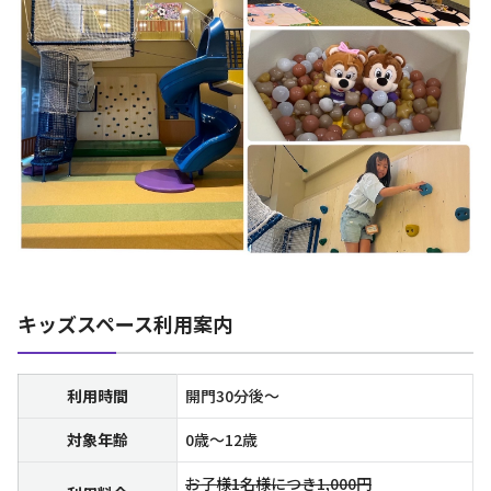
キッズスペース利用案内
利用時間
開門30分後～
対象年齢
0歳～12歳
お子様1名様につき1,000円