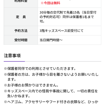
利用料金
※今回は無料
30分毎の交代制で先着15名（当日受付
定 員
の予約対応可）同伴は保護者1名まで
可。
予約方法
3階キッズスペース前受付にて
受付時間
当日開門時間～
注意事項
※保護者同伴での利用とさせていただきます。
※保護者の方は、お子様から目を離さないようお願いいたし
ます。
※お子様のお預かりはできません。
※キッズスペース内での怪我や事故に関して、一切の責任を
負いかねます。
※ヘアゴム、アクセサリーやフード付きの衣類など、ひっか