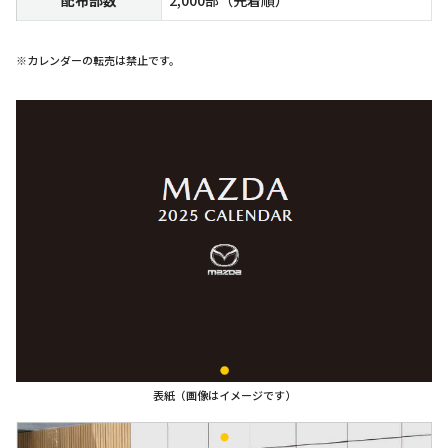
配布部数
2,000部（先着順）
※カレンダーの転売は禁止です。
表紙（画像はイメージです）