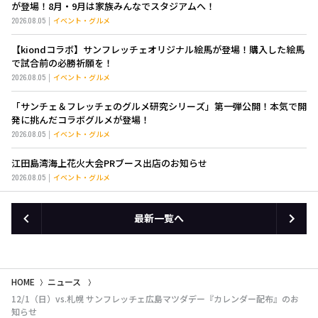
が登場！8月・9月は家族みんなでスタジアムへ！
2026.08.05
イベント・グルメ
【kiondコラボ】サンフレッチェオリジナル絵馬が登場！購入した絵馬
で試合前の必勝祈願を！
2026.08.05
イベント・グルメ
「サンチェ＆フレッチェのグルメ研究シリーズ」第一弾公開！本気で開
発に挑んだコラボグルメが登場！
2026.08.05
イベント・グルメ
江田島湾海上花火大会PRブース出店のお知らせ
2026.08.05
イベント・グルメ
最新一覧へ
HOME
ニュース
12/1（日）vs.札幌 サンフレッチェ広島マツダデー『カレンダー配布』のお
知らせ