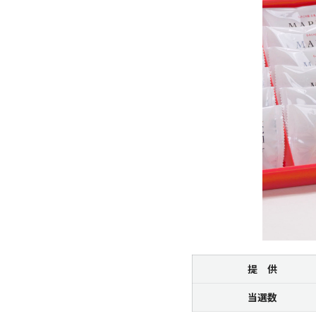
提 供
当選数