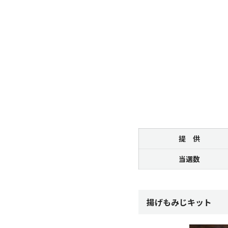
提 供
当選数
揚げもみじキット