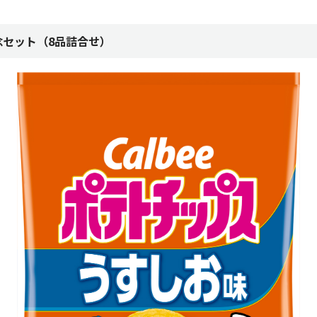
念セット（8品詰合せ）