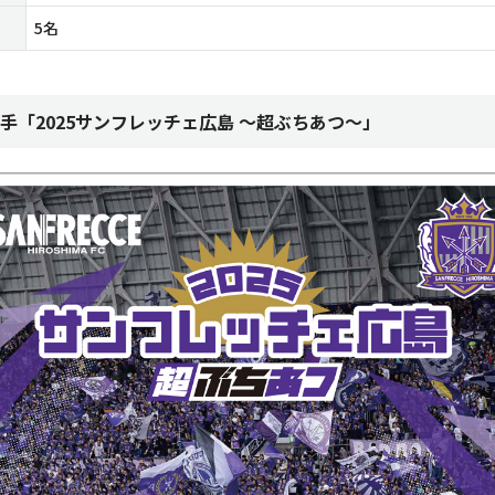
5名
手「2025サンフレッチェ広島 ～超ぶちあつ～」