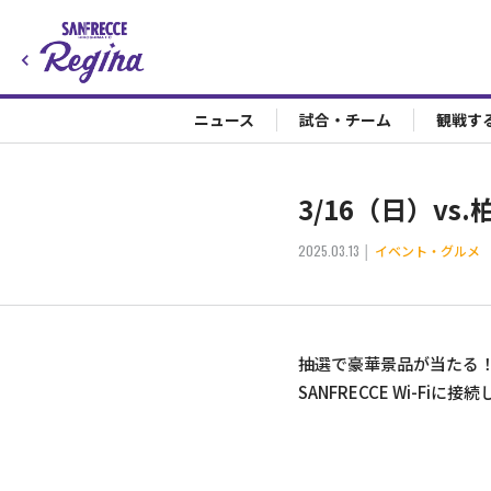
ニュース
試合・チーム
観戦す
3/16（日）v
2025.03.13
イベント・グルメ
抽選で豪華景品が当たる
SANFRECCE Wi-Fi