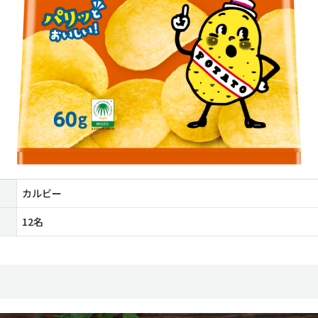
カルビー
12名