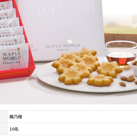
楓乃樹
10名