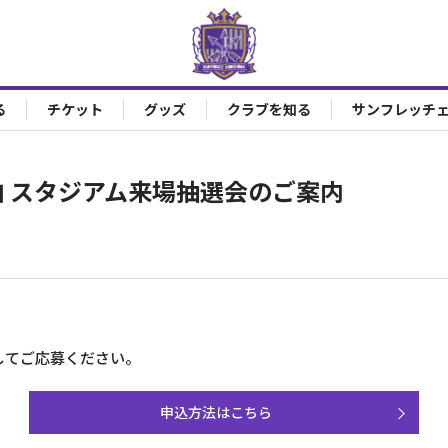
る
チケット
グッズ
クラブを知る
サンフレッチ
s.柏 スタジアム来場抽選会のご案内
！
に接続してご応募ください。
申込方法はこちら