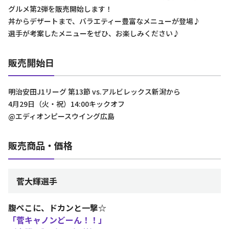
グルメ第2弾を販売開始します！
丼からデザートまで、バラエティー豊富なメニューが登場♪
選手が考案したメニューをぜひ、お楽しみください♪
販売開始日
明治安田J1リーグ 第13節 vs.アルビレックス新潟から
4月29日（火・祝）14:00キックオフ
@エディオンピースウイング広島
販売商品・価格
菅大輝選手
腹ぺこに、ドカンと一撃☆
「菅キャノンどーん！！」