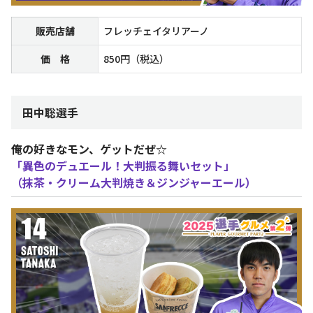
販売店舗
フレッチェイタリアーノ
価 格
850円（税込）
田中聡選手
俺の好きなモン、ゲットだぜ☆
「異色のデュエール！大判振る舞いセット」
（抹茶・クリーム大判焼き＆ジンジャーエール）