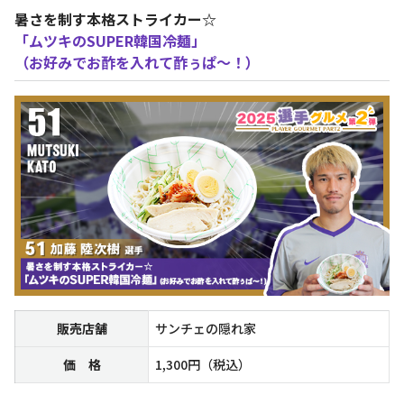
暑さを制す本格ストライカー☆
「ムツキのSUPER韓国冷麺」
（お好みでお酢を入れて酢ぅぱ～！）
販売店舗
サンチェの隠れ家
価 格
1,300円（税込）