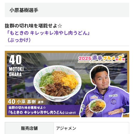
小原基樹選手
抜群の切れ味を堪能せよ☆
「もときの キレッキレ冷やし肉うどん」
（ぶっかけ）
販売店舗
アジャメン