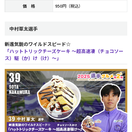
価 格
950円（税込）
中村草太選手
新進気鋭のワイルドスピード☆
「ハットトリックチーズケーキ ～超高速凄（チョコソー
ス）駆（か）け（け）～」