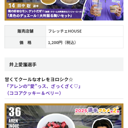
販売店舗
フレッチェHOUSE
価 格
1,200円（税込）
井上愛簾選手
甘くてクールなオレをヨロシク☆
「アレンの“愛”っス、ざっくざく♡」
（ココアクッキー＆ベリー）