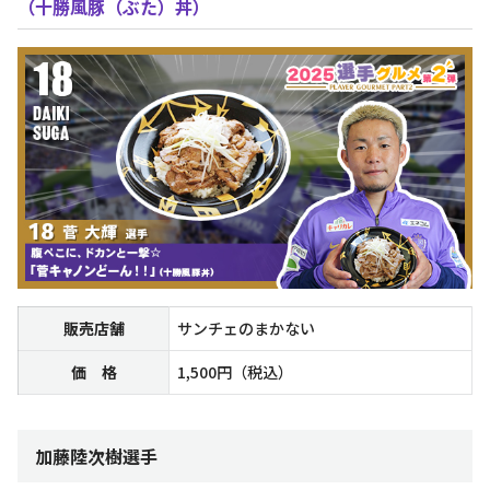
（十勝風豚（ぶた）丼）
販売店舗
サンチェのまかない
価 格
1,500円（税込）
加藤陸次樹選手