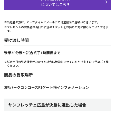
についてはこちら
※当選者の方は、ハーフタイムにメールにて当選案内の連絡がございます。
※プレゼントの対象者は当日の試合のチケットをお持ちの方に限らせていただきま
す。
受け渡し時間
後半30分後～試合終了1時間後まで
※試合当日の引き換えがなかった場合は無効とさせていただきますので予めご了承
ください。
商品の受取場所
2階パークコンコースF1ゲート横インフォメーション
サンフレッチェ広島が決勝に進出した場合