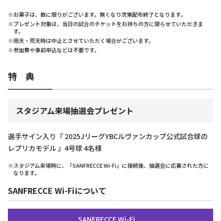
※お菓子は、数に限りがございます。無くなり次第配布終了となります。
※プレゼント対象は、当日の試合のチケットをお持ちの方に限らせていただきま
す。
※雨天・荒天時は中止とさせていただく場合がございます。
※参加費や事前申込などは不要です。
特 典
スタジアム来場抽選会プレゼント
選手サイン入り『 2025JリーグYBCルヴァンカップ公式試合球の
レプリカモデル 』4号球 4名様
※スタジアム来場時に、「SANFRECCE Wi-Fi」に接続後、抽選会に応募された方に
なります。
SANFRECCE Wi-Fiについて
SANFRECCE Wi-Fi