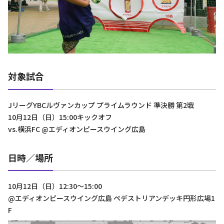
対象試合
JリーグYBCルヴァンカップ プライムラウンド 準決勝 第2戦
10月12日（日）15:00キックオフ
vs.横浜FC @エディオンピースウイング広島
日時／場所
10月12日（日）12:30～15:00
@エディオンピースウイング広島 ペデストリアンデッキ円形広場1
F