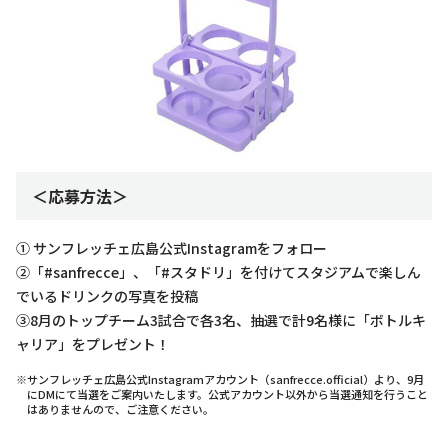
＜応募方法＞
① サンフレッチェ広島公式Instagramをフォロー
②「#sanfrecce」、「#スタドリ」を付けてスタジアムで楽しん
でいるドリンクの写真を投稿
③8月のトップチーム3試合で各3名、抽選で計9名様に「ボトルキ
ャリア」をプレゼント！
※サンフレッチェ広島公式Instagramアカウント（sanfrecce.official）より、9月
にDMにて当選をご案内いたします。公式アカウント以外から当選通知を行うこと
はありませんので、ご注意ください。