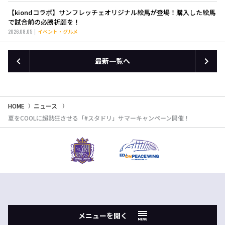
【kiondコラボ】サンフレッチェオリジナル絵馬が登場！購入した絵馬
で試合前の必勝祈願を！
2026.08.05
イベント・グルメ
最新一覧へ
HOME
ニュース
夏をCOOLに超熱狂させる「#スタドリ」サマーキャンペーン開催！
メニューを開く