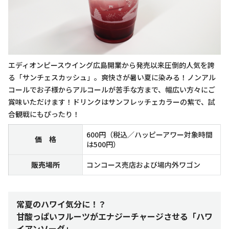
エディオンピースウイング広島開業から発売以来圧倒的人気を誇
る「サンチェスカッシュ」。爽快さが暑い夏に染みる！ノンアル
コールでお子様からアルコールが苦手な方まで、幅広い方々にご
賞味いただけます！ドリンクはサンフレッチェカラーの紫で、試
合観戦にもぴったり！
600円（税込／ハッピーアワー対象時間
価 格
は500円）
販売場所
コンコース売店および場内外ワゴン
常夏のハワイ気分に！？
甘酸っぱいフルーツがエナジーチャージさせる「ハワ
イアンソーダ」