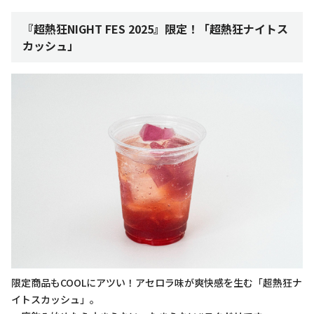
『超熱狂NIGHT FES 2025』限定！「超熱狂ナイトス
カッシュ」
限定商品もCOOLにアツい！アセロラ味が爽快感を生む「超熱狂ナ
イトスカッシュ」。