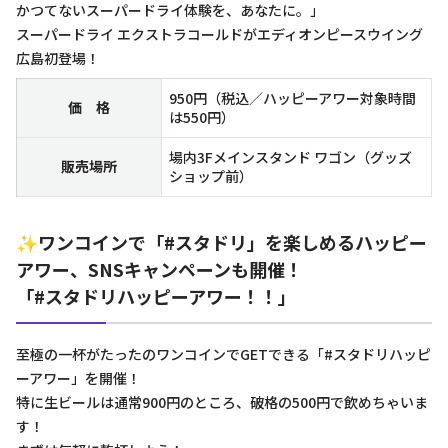
かつてないスーパードライ体験を、あなたに。」
スーパードライ エクストラコールドがエディオンピースウイング
広島初登場！
950円（税込／ハッピーアワー対象時間
価 格
は550円）
場内3Fメインスタンド ワゴン（グッズ
販売場所
ショップ前）
✨ワンコインで「#スタドリ」を楽しめるハッピー
アワー、SNSキャンペーンも開催！
「#スタドリハッピーアワー！！」
至極の一杯がたったのワンコインでGETできる「#スタドリハッピ
ーアワー」を開催！
特に生ビールは通常900円のところ、破格の500円で飲めちゃいま
す！