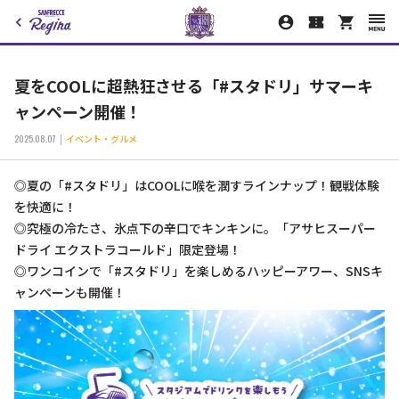
夏をCOOLに超熱狂させる「#スタドリ」サマーキ
ャンペーン開催！
2025.08.07
イベント・グルメ
◎夏の「#スタドリ」はCOOLに喉を潤すラインナップ！観戦体験
を快適に！
◎究極の冷たさ、氷点下の辛口でキンキンに。「アサヒスーパー
ドライ エクストラコールド」限定登場！
◎ワンコインで「#スタドリ」を楽しめるハッピーアワー、SNSキ
ャンペーンも開催！