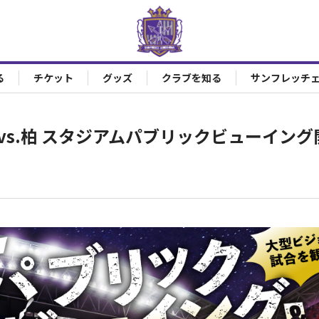
る
チケット
グッズ
クラブを知る
サンフレッチ
）vs.柏 スタジアムパブリックビューイン