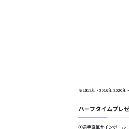
※2012年 - 2016年 202
ハーフタイムプレ
①選手直筆サインボール：