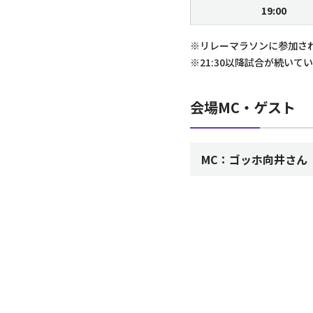
19:00
※リレーマラソンに参加され
※21:30以降試合が続い
会場MC・ゲスト
MC：ゴッホ向井さん