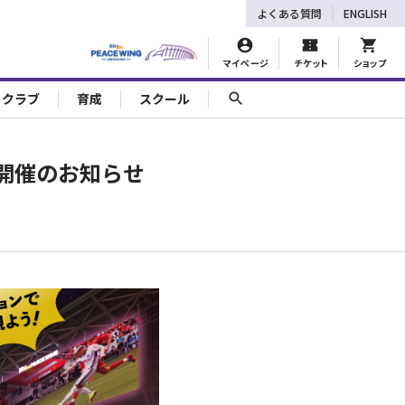
よくある質問
ENGLISH
マイページ
チケット
ショップ
ェクラブ
育成
スクール
グ開催のお知らせ