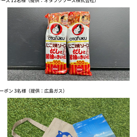
ース 12名様（提供：オタフクソース株式会社）
ーポン 3名様（提供：広島ガス）