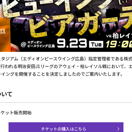
スタジアム（エディオンピースウイング広島）指定管理者である株
に行われる明治安田J1リーグのアウェイ・柏レイソル戦において、
ーイングを開催することを決定しましたのでご案内いたします。
ついて
りチケット販売開始
チケットの購入はこちら