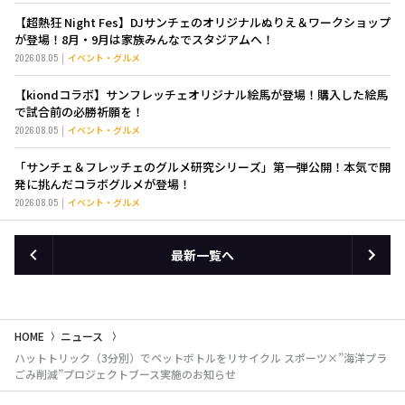
【超熱狂 Night Fes】DJサンチェのオリジナルぬりえ＆ワークショップ
が登場！8月・9月は家族みんなでスタジアムへ！
2026.08.05
イベント・グルメ
【kiondコラボ】サンフレッチェオリジナル絵馬が登場！購入した絵馬
で試合前の必勝祈願を！
2026.08.05
イベント・グルメ
「サンチェ＆フレッチェのグルメ研究シリーズ」第一弾公開！本気で開
発に挑んだコラボグルメが登場！
2026.08.05
イベント・グルメ
最新一覧へ
HOME
ニュース
ハットトリック（3分別）でペットボトルをリサイクル スポーツ×”海洋プラ
ごみ削減”プロジェクトブース実施のお知らせ