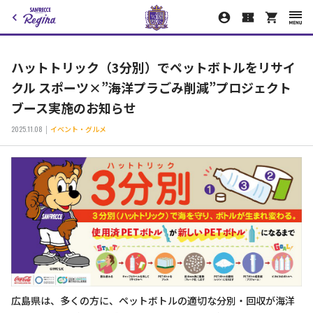
ハットトリック（3分別）でペットボトルをリサイ
クル スポーツ×”海洋プラごみ削減”プロジェクト
ブース実施のお知らせ
2025.11.08
イベント・グルメ
広島県は、多くの方に、ペットボトルの適切な分別・回収が海洋