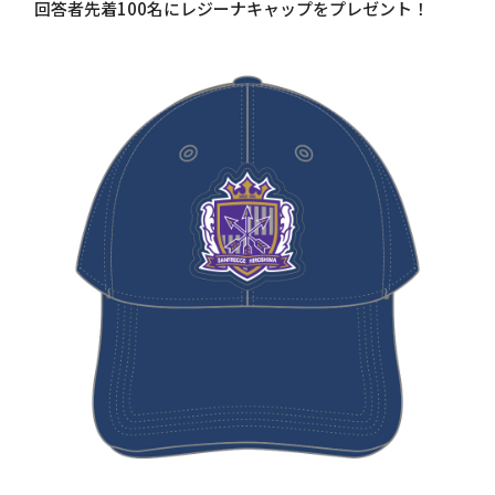
回答者先着100名にレジーナキャップをプレゼント！