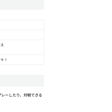
ラス
ント！
プレーしたり、対戦できる