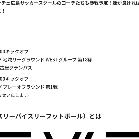
ッチェ広島サッカースクールのコーチたちも参戦予定！運が良けれ
に！
:00キックオフ
 地域リーグラウンド WESTグループ 第18節
 名古屋グランパス
:00キックオフ
 プレーオフラウンド 第1戦
らせいたします。
LL（スリーバイスリーフットボール）とは