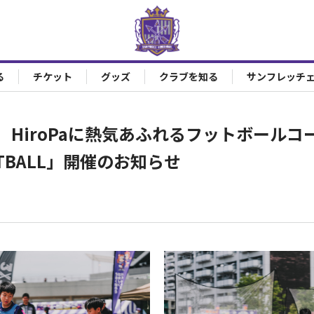
る
チケット
グッズ
クラブを知る
サンフレッチ
】HiroPaに熱気あふれるフットボールコ
OTBALL」開催のお知らせ