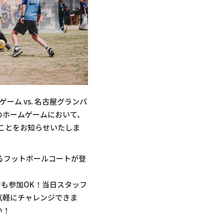
ーム vs. 名古屋グランパ
戦のホームゲームにおいて、
することをお知らせいたしま
れるフットボールコートが登
でも参加OK！当日スタッフ
気軽にチャレンジできま
い！