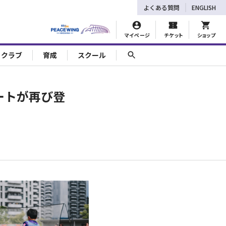
よくある質問
ENGLISH
マイページ
チケット
ショップ
ェクラブ
育成
スクール
ートが再び登