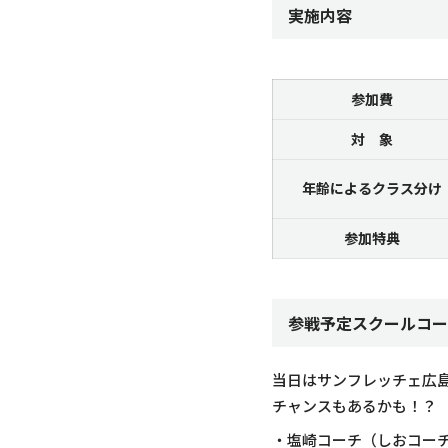
実施内容
参加費
対 象
年齢によるクラス分け
参加特典
参戦予定スクールコー
当日はサンフレッチェ広
チャンスもあるかも！？
・塩崎コーチ（しおコー