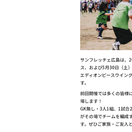
サンフレッチェ広島は、20
ス、および5月30日（土
エディオンピースウイング広
す。
前回開催では多くの皆様に
場します！
GK無し・3人1組、1試
がその場でチームを編成
す。ぜひご家族・ご友人と一