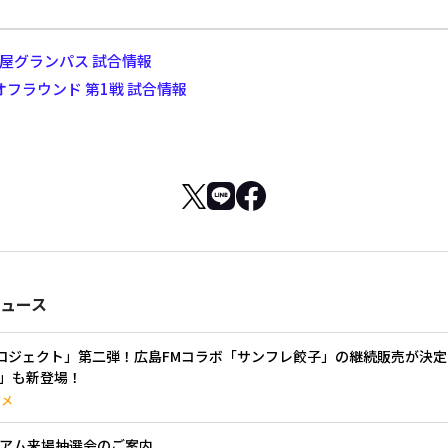
名古屋グランパス 試合情報
オフラウンド 第1戦 試合情報
ュース
ルメプロジェクト」第二弾！広島FMコラボ「サンフレ餃子」の継続販売が決
」も新登場！
ルメ
タジアム来場抽選会のご案内