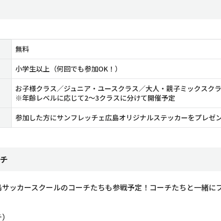
無料
小学生以上（何回でも参加OK！）
お子様クラス／ジュニア・ユースクラス／大人・親子ミックスク
※年齢レベルに応じて2〜3クラスに分けて開催予定
参加した方にサンフレッチェ広島オリジナルステッカーをプレゼ
チ
島サッカースクールのコーチたちも参戦予定！コーチたちと一緒に
チ）