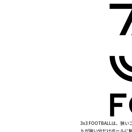
3x3 FOOTBALLは
トが狭い分だけボールに