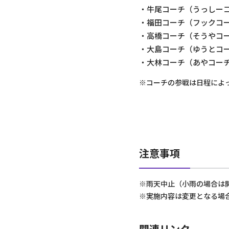
・牛尾コーチ（うっしー
・福田コーチ（フックコ
・高橋コーチ（そうやコ
・大島コーチ（ゆうとコ
・大林コーチ（あやコー
※コーチの参戦は日程によ
注意事項
※雨天中止（小雨の場合は
※実施内容は変更となる場
関連リンク