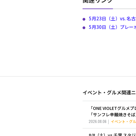
5月23日（土）vs. 
5月30日（土）プレー
イベント・グルメ関連ニ
「ONE VIOLETグ
「サンフレ辛麺焼きそば
2026.08.06
イベント・グ
8/8（土）vs.千葉 ス