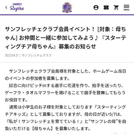
サンフレッチェクラブ会員イベント！ [対象：母ち
ゃん] お仲間と一緒に参加してみよう♪『スターテ
ィングチア母ちゃん』募集のお知らせ
2022.04.27
サンフレッチェクラブ
サンフレッチェクラブ会員様を対象とした、ホームゲーム当日
のイベントの参加者を募集します。
試合に向けピッチinする選手に花道を作り、拍手を送ったり、
ゲーフラ・タオルマフラーを掲げることで選手を鼓舞してもらう
お役目です。
通常は小学生のお子様を対象としております『スターティング
チアキッズ』として募集しておりますが、母の日が近い5/7は、
『私が！サンフレッチェを育てている！』と“サンフレの母”を自
負いただける【母ちゃん】を募集いたします。