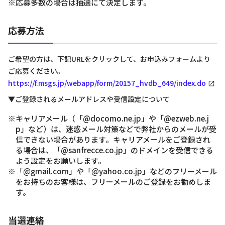
※応募多数の場合は抽選にて決定します。
応募方法
ご希望の方は、下記URLをクリックして、お申込みフォームより
ご応募ください。
https://f.msgs.jp/webapp/form/20157_hvdb_649/index.do
▼ご登録されるメールアドレスや受信設定について
※キャリアメール（「@docomo.ne.jp」や「@ezweb.ne.j
p」など）は、迷惑メール対策などで弊社からのメールが受
信できない場合があります。キャリアメールをご登録され
る場合は、「@sanfrecce.co.jp」のドメインを受信できる
よう設定をお願いします。
※「@gmail.com」や「@yahoo.co.jp」などのフリーメール
をお持ちのお客様は、フリーメールのご登録をお勧めしま
す。
当選連絡