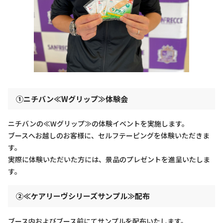
①ニチバン≪Wグリップ≫体験会
ニチバンの≪Wグリップ≫の体験イベントを実施します。
ブースへお越しのお客様に、セルフテーピングを体験いただきま
す。
実際に体験いただいた方には、景品のプレゼントを進呈いたしま
す。
②≪ケアリーヴシリーズサンプル≫配布
ブース内およびブース前にてサンプルを配布いたします。