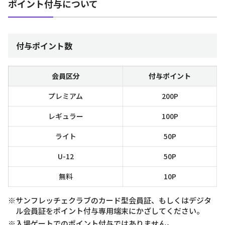
ポイント付与について
付与ポイント数
会員区分
付与ポイント
プレミアム
200P
レギュラー
100P
ライト
50P
U-12
50P
無料
10P
※サンフレッチェクラブのカード型会員証、もしくはデジタ
ル会員証をポイント付与専用端末にかざしてください。
※入場ゲートでのポイント付与ではありません。