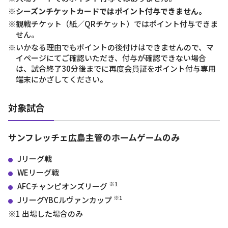
※シーズンチケットカードではポイント付与できません。
※観戦チケット（紙／QRチケット）ではポイント付与できま
せん。
※いかなる理由でもポイントの後付けはできませんので、マ
イページにてご確認いただき、付与が確認できない場合
は、試合終了30分後までに再度会員証をポイント付与専用
端末にかざしてください。
対象試合
サンフレッチェ広島主管のホームゲームのみ
Jリーグ戦
WEリーグ戦
※1
AFCチャンピオンズリーグ
※1
JリーグYBCルヴァンカップ
※1 出場した場合のみ