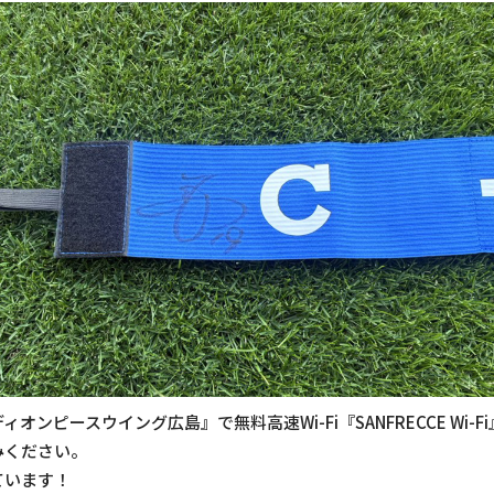
オンピースウイング広島』で無料高速Wi-Fi『SANFRECCE Wi-
みください。
ています！