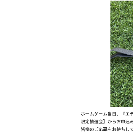
ホームゲーム当日、『エディ
限定抽選会】からお申込
皆様のご応募をお待ちし