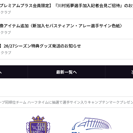
プレミアムプラス会員限定】『川村拓夢選手加入記者会見ご招待』のお
ェクラブ
換アイテム追加〈新加入セバスティアン・アレー選手サイン色紙〉
ェクラブ
26/27シーズン特典グッズ発送のお知らせ
ェクラブ
へ
最新一覧へ
Tグループ同順位チーム ハーフタイムに抽選で選手サイン入りキャンプテンマークプレゼ