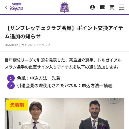
【サンフレッチェクラブ会員】ポイント交換アイテ
ム追加の知らせ
2026.06.05
サンフレッチェクラブ
百年構想リーグで引退を発表した、茶島雄介選手、トルガイアル
スラン選手の直筆サイン入りアイテムを以下の通り追加します。
色紙：申込方法―先着
引退会見の際使用されたパネル：申込方法―抽選