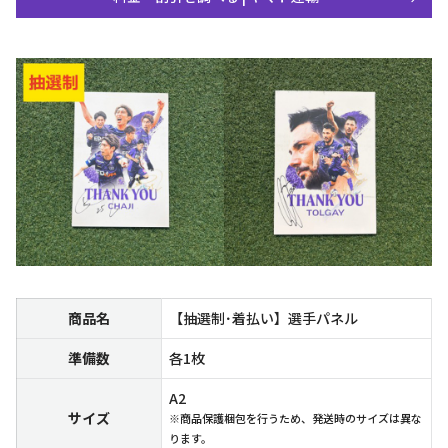
商品名
【抽選制･着払い】選手パネル
準備数
各1枚
A2
サイズ
※商品保護梱包を行うため、発送時のサイズは異な
ります。