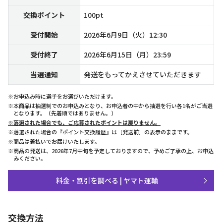
交換ポイント
100pt
受付開始
2026年6月9日（火）12:30
受付終了
2026年6月15日（月）23:59
当選通知
発送をもってかえさせていただきます
※お申込み時に選手をお選びいただけます。
※本商品は抽選制でのお申込みとなり、お申込者の中から抽選を行い各1名がご当選
となります。（先着順ではありません。）
※落選された場合でも、ご応募されたポイントは戻りません。
※落選された場合の『ポイント交換履歴』は［発送前］の表示のままです。
※商品は着払いでお届けいたします。
※商品の発送は、2026年7月中旬を予定しておりますので、予めご了承の上、お申込
みください。
料金・割引を調べる | ヤマト運輸
交換方法