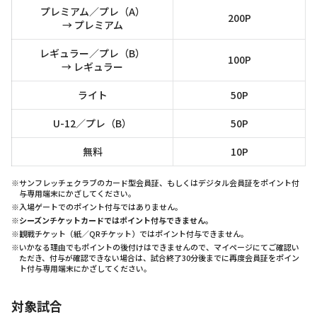
プレミアム／プレ（A）
200P
→ プレミアム
レギュラー／プレ（B）
100P
→ レギュラー
ライト
50P
U-12／プレ（B）
50P
無料
10P
※サンフレッチェクラブのカード型会員証、もしくはデジタル会員証をポイント付
与専用端末にかざしてください。
※入場ゲートでのポイント付与ではありません。
※シーズンチケットカードではポイント付与できません。
※観戦チケット（紙／QRチケット）ではポイント付与できません。
※いかなる理由でもポイントの後付けはできませんので、マイページにてご確認い
ただき、付与が確認できない場合は、試合終了30分後までに再度会員証をポイン
ト付与専用端末にかざしてください。
対象試合