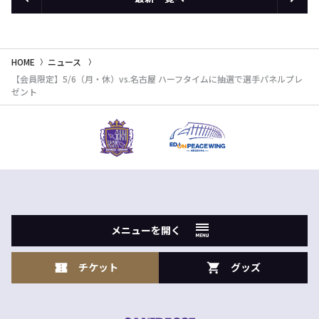
HOME
ニュース
【会員限定】5/6（月・休）vs.名古屋 ハーフタイムに抽選で選手パネルプレ
ゼント
メニューを開く
チケット
グッズ