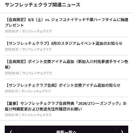
サンフレッチェクラブ関連ニュース
【会員限定】8/8（土）vs. ジェフユナイテッド千葉ハーフタイムに抽選
プレゼント
2026.08.07
サンフレッチェクラブ
【サンフレッチェクラブ】8月のスタジアムイベント追加のお知らせ
2026.08.07
サンフレッチェクラブ
【会員限定】ポイント交換アイテム追加〈新加入川村拓夢選手サイン色
紙〉
2026.08.06
サンフレッチェクラブ
【サンフレッチェクラブ会員】ポイント交換アイテム追加の知らせ
2026.07.31
サンフレッチェクラブ
【重要】サンフレッチェクラブ会員特典「2026/27シーズンブック」お
届け時期変更および発送先住所確認のお願い
2026.07.30
サンフレッチェクラブ
最新一覧へ