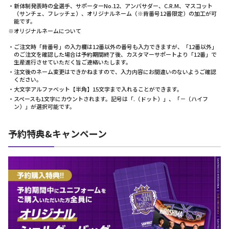
・新体制発表時の全選手、サポーターNo.12、アンバサダー、C.R.M、マスコット
（サンチェ、フレッチェ）、オリジナルネーム（※背番号12番限定）の加工が可
能です。
※オリジナルネームについて
・ご注文時「背番号」の入力欄は12番以外の番号も入力できますが、「12番以外」
のご注文を確認した場合は予約期間終了後、カスタマーサポートより「12番」で
生産進行させていただく旨ご連絡いたします。
・注文後のネーム変更はできかねますので、入力内容にお間違いのないようご確認
ください。
・大文字アルファベット【半角】15文字まで入れることができます。
・スペースも1文字にカウントされます。記号は「.（ドット）」、「－（ハイフ
ン）」が選択可能です。
予約特典&キャンペーン