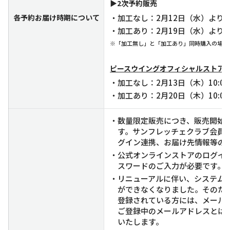
▶2次予約販売
各予約お届け時期について
・加工なし：2月12日（水）より
・加工あり：2月19日（水）より
※「加工無し」と「加工あり」同時購入の場合
ピースウイングオフィシャルストア
・加工なし：2月13日（木）10:
・加工あり：2月20日（木）10:
・数量限定販売につき、販売開始
す。サンフレッチェクラブ会員
グイン連携、お届け先情報等の
・公式オンラインストアのログイ
スワードのご入力が必要です。
・リニューアルに伴い、システム
ができなくなりました。そのた
登録されている方には、メール
ご登録中のメールアドレスとは
いたします。