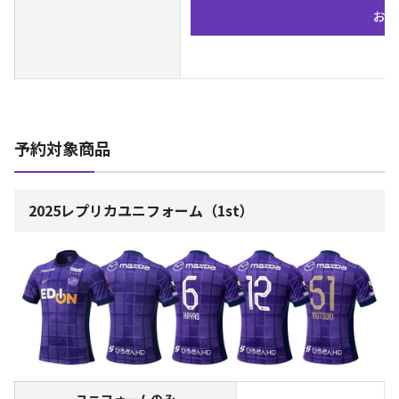
お問
予約対象商品
2025レプリカユニフォーム（1st）
ユニフォームのみ