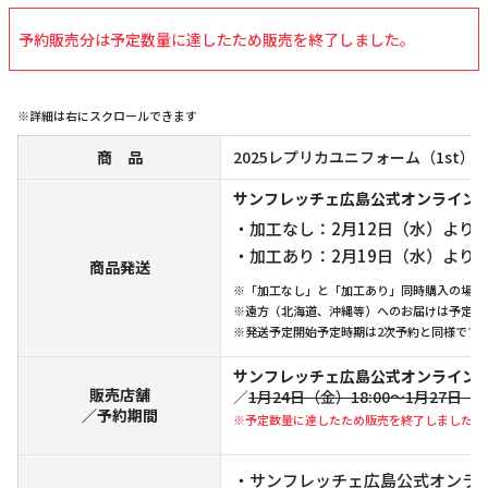
予約販売分は予定数量に達したため販売を終了しました。
※詳細は右にスクロールできます
商 品
2025レプリカユニフォーム（1st）
サンフレッチェ広島公式オンライン
・加工なし：2月12日（水）より
・加工あり：2月19日（水）より
商品発送
※「加工なし」と「加工あり」同時購入の場合
※遠方（北海道、沖縄等）へのお届けは予定よ
※発送予定開始予定時期は2次予約と同様です
サンフレッチェ広島公式オンライン
販売店舗
／
1月24日（金）18:00～1月27日（月
／予約期間
※予定数量に達したため販売を終了しました。
・サンフレッチェ広島公式オンライン