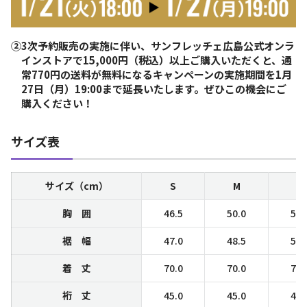
②3次予約販売の実施に伴い、サンフレッチェ広島公式オンラ
インストアで15,000円（税込）以上ご購入いただくと、通
常770円の送料が無料になるキャンペーンの実施期間を1月
27日（月）19:00まで延長いたします。ぜひこの機会にご
購入ください！
サイズ表
サイズ（cm）
S
M
L
胸 囲
46.5
50.0
53.
裾 幅
47.0
48.5
53.
着 丈
70.0
70.0
72.
裄 丈
45.0
45.0
48.