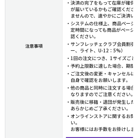
・決済の完了をもって在庫が確保
が届いているかもご確認くださ
ませんので、速やかにご決済い
・システムの仕様上、商品ページ
定時間になっても商品がページ
認ください。
・サンフレッチェクラブ会員割引適
注意事項
ー、ライト、U-12：5%）
・1回の注文につき、1サイズごと
・予約上限数に達した場合、期間
・ご注文後の変更・キャンセルは
自身で確認をお願いします。
・他の商品と同時に注文する場合
なりますのでご注意ください。
・販売後に移籍・退団が発生した
あらかじめご了承ください。
・オンラインストアに関するお問
い。
お客様にはお手数をお掛けしま