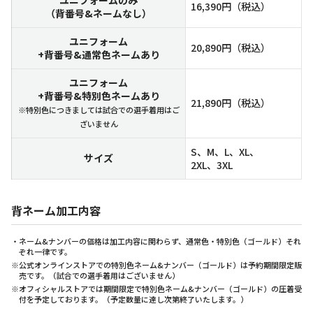
16,390円（税込）
（背番号&ネームなし）
ユニフォーム
20,890円（税込）
+背番号&通常色ネームあり
ユニフォーム
+背番号&特別色ネームあり
21,890円（税込）
※特別色につきましては試合での選手着用はご
ざいません
S、M、L、XL、
サイズ
2XL、3XL
背ネーム加工内容
・ネーム&ナンバーの価格は加工内容に関わらず、通常色・特別色（ゴールド）それ
ぞれ一律です。
※公式オンラインストアでの特別色ネーム&ナンバー（ゴールド）は予約期間限定販
売です。（試合での選手着用はございません）
※オフィシャルストアでは期間限定で特別色ネーム&ナンバー（ゴールド）の圧着受
付を予定しております。（予定数量に達し次第終了いたします。）