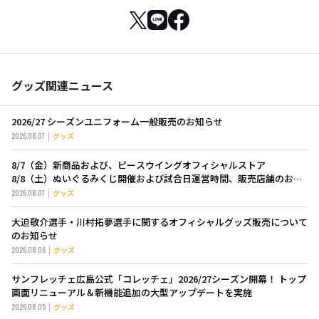
グッズ関連ニュース
2026/27 シーズンユニフォーム一般販売のお知らせ
2026.08.07
グッズ
8/7（金）新商品および、ピースウイングオフィシャルストア
8/8（土）ぬいぐるみくじ開催および試合日運営時間、販売店舗のお知
らせ
2026.08.07
グッズ
大迫敬介選手・川村拓夢選手に関するオフィシャルグッズ販売について
のお知らせ
2026.08.06
グッズ
サンフレッチェ広島公式「コレッチェ」2026/27シーズン開幕！ トップ
画面リニューアル＆新機能追加の大型アップデートを実施
2026.08.05
グッズ