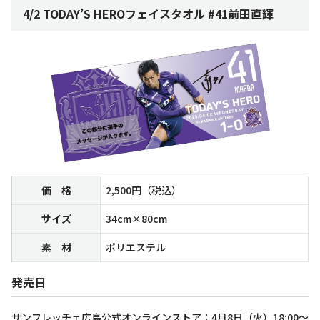
4/2 TODAY’S HEROフェイスタオル #41前田直輝
価 格
2,500円（税込）
サイズ
34cm×80cm
素 材
ポリエステル
発売日
サンフレッチェ広島公式オンラインストア：4月8日（火）18:00～