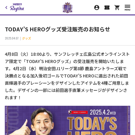
TODAY’S HEROグッズ受注販売のお知らせ
2025.04.07
グッズ
4月8日（火）18:00より、サンフレッチェ広島公式オンラインスト
ア限定で「TODAY’S HEROグッズ」の受注販売を開始いたしま
す。4月2日（水）明治安田J1リーグ第8節 鹿島アントラーズ戦で
決勝点となる加入後初ゴールでTODAY’S HEROに選出された前田
直輝選手のプレーシーンをデザインしたアイテムを4種ご用意しま
した。デザインの一部には前田選手直筆メッセージがデザインさ
れます！