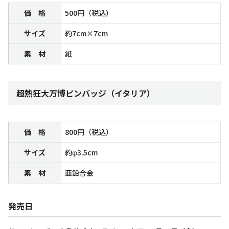
価 格
500円（税込）
サイズ
約7cm×7cm
素 材
紙
超熱狂大万博ピンバッジ（イタリア）
価 格
800円（税込）
サイズ
約φ3.5cm
素 材
亜鉛合金
発売日