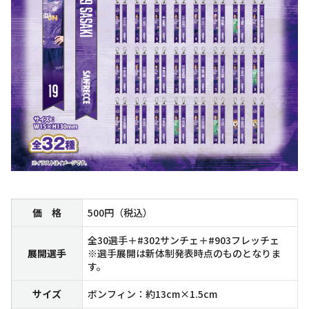
価 格
500円（税込）
全30選手＋#302サンチェ＋#903フレッチェ
展開選手
※選手展開は新体制発表時点のものとなりま
す。
サイズ
ボンフィン：約13cm×1.5cm