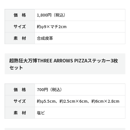
価 格
1,800円（税込）
サイズ
約φ9×マチ2cm
素 材
合成皮革
超熱狂大万博THREE ARROWS PIZZAステッカー3枚
セット
価 格
700円（税込）
サイズ
約φ5.5cm、約2.5cm×6cm、約6cm×2.8cm
素 材
塩ビ