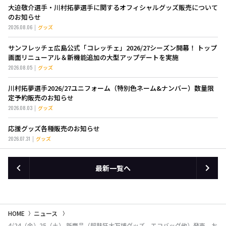
大迫敬介選手・川村拓夢選手に関するオフィシャルグッズ販売について
のお知らせ
2026.08.06
グッズ
サンフレッチェ広島公式「コレッチェ」2026/27シーズン開幕！ トップ
画面リニューアル＆新機能追加の大型アップデートを実施
2026.08.05
グッズ
川村拓夢選手2026/27ユニフォーム（特別色ネーム&ナンバー）数量限
定予約販売のお知らせ
2026.08.03
グッズ
応援グッズ各種販売のお知らせ
2026.07.31
グッズ
最新一覧へ
HOME
ニュース
4/24（金）25（土） 新商品（超熱狂大万博グッズ、エコバッグ他）発売、お