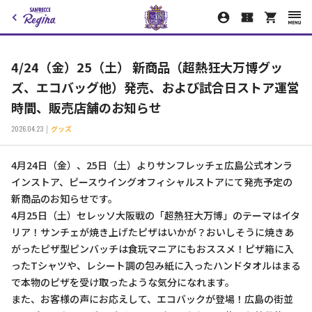
4/24（金）25（土） 新商品（超熱狂大万博グッ
ズ、エコバッグ他）発売、および試合日ストア運営
時間、販売店舗のお知らせ
2026.04.23
グッズ
4月24日（金）、25日（土）よりサンフレッチェ広島公式オンラ
インストア、ピースウイングオフィシャルストアにて発売予定の
新商品のお知らせです。
4月25日（土）セレッソ大阪戦の「超熱狂大万博」のテーマはイタ
リア！サンチェが焼き上げたピザはいかが？おいしそうに焼きあ
がったピザ型ピンバッチは食玩マニアにもおススメ！ピザ箱に入
ったTシャツや、レシート調の包み紙に入ったハンドタオルはまる
で本物のピザを受け取ったような気分になれます。
また、お客様の声にお応えして、エコバックが登場！広島の街並