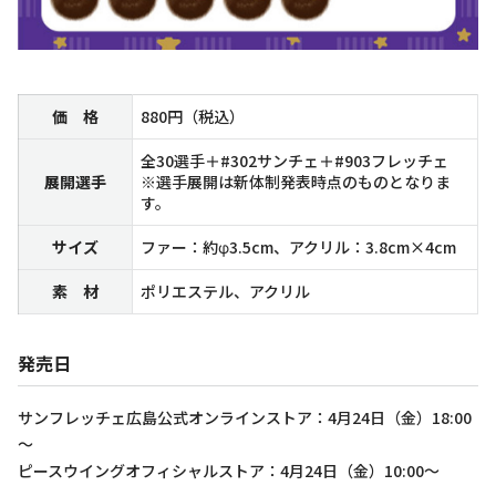
価 格
880円（税込）
全30選手＋#302サンチェ＋#903フレッチェ
展開選手
※選手展開は新体制発表時点のものとなりま
す。
サイズ
ファー：約φ3.5cm、アクリル：3.8cm×4cm
素 材
ポリエステル、アクリル
発売日
サンフレッチェ広島公式オンラインストア：4月24日（金）18:00
～
ピースウイングオフィシャルストア：4月24日（金）10:00～