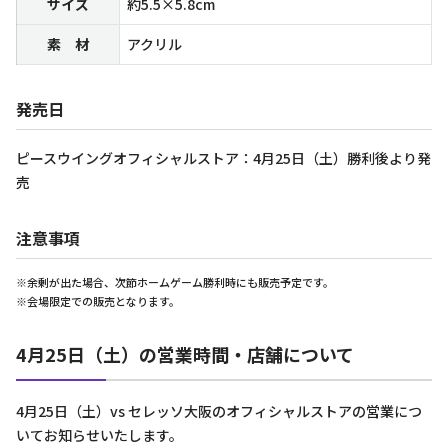
サイズ
約5.5×5.8cm
素 材
アクリル
発売日
ピースウイングオフィシャルストア：4月25日（土）勝利後より発
売
注意事項
※余剰が出た場合、次節ホームゲーム勝利時にも販売予定です。
※会場限定での販売となります。
4月25日（土）の営業時間・店舗について
4月25日（土）vs セレッソ大阪のオフィシャルストアの営業につ
いてお知らせいたします。