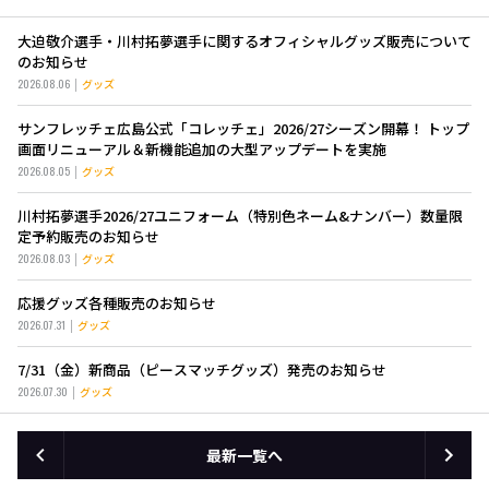
大迫敬介選手・川村拓夢選手に関するオフィシャルグッズ販売について
のお知らせ
2026.08.06
グッズ
サンフレッチェ広島公式「コレッチェ」2026/27シーズン開幕！ トップ
画面リニューアル＆新機能追加の大型アップデートを実施
2026.08.05
グッズ
川村拓夢選手2026/27ユニフォーム（特別色ネーム&ナンバー）数量限
定予約販売のお知らせ
2026.08.03
グッズ
応援グッズ各種販売のお知らせ
2026.07.31
グッズ
7/31（金）新商品（ピースマッチグッズ）発売のお知らせ
2026.07.30
グッズ
最新一覧へ