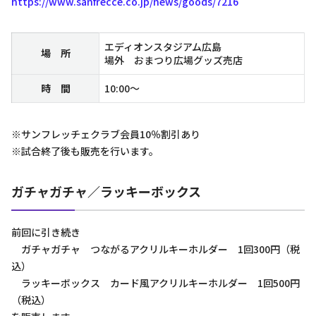
https://www.sanfrecce.co.jp/news/goods/7216
エディオンスタジアム広島
場 所
場外 おまつり広場グッズ売店
時 間
10:00～
※サンフレッチェクラブ会員10％割引あり
※試合終了後も販売を行います。
ガチャガチャ／ラッキーボックス
前回に引き続き
ガチャガチャ つながるアクリルキーホルダー 1回300円（税
込）
ラッキーボックス カード風アクリルキーホルダー 1回500円
（税込）