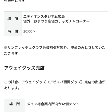
を販売します。
エディオンスタジアム広島
場 所
場外 おまつり広場ガチャガチャコーナー
時 間
10:00～
※サンフレッチェクラブ会員割引対象外、現金のみとさせていた
だきます。
アウェイグッズ売店
この試合、アウェイグッズ（アビスパ福岡グッズ）売店の出店が
あります。
場 所
メイン総合案内所向かい側テント