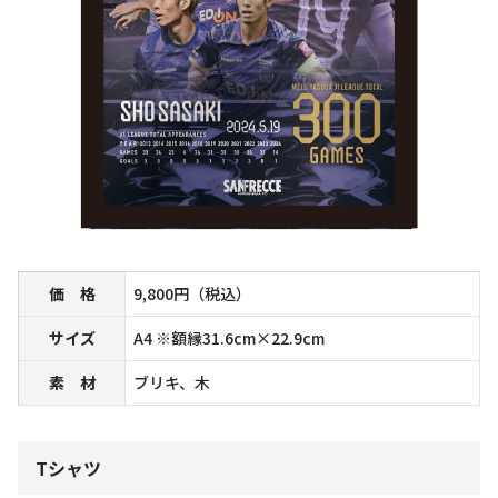
価 格
9,800円（税込）
サイズ
A4 ※額縁31.6cm×22.9cm
素 材
ブリキ、木
Tシャツ