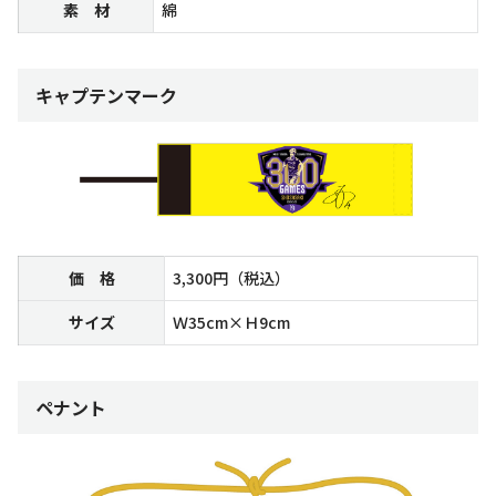
素 材
綿
キャプテンマーク
価 格
3,300円（税込）
サイズ
Ｗ35cm×Ｈ9cm
ペナント