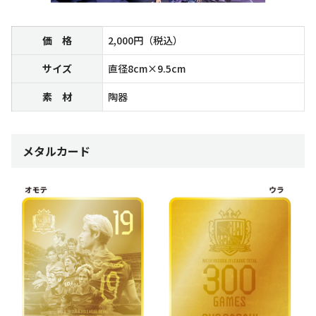
価 格
2,000円（税込）
サイズ
直径8cm×9.5cm
素 材
陶器
メタルカード