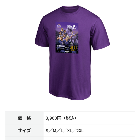
価 格
3,900円（税込）
サイズ
S／M／L／XL／2XL