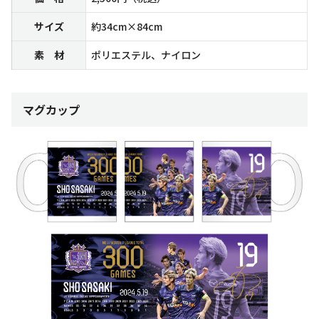
サイズ
約34cm×84cm
素 材
ポリエステル、ナイロン
マグカップ