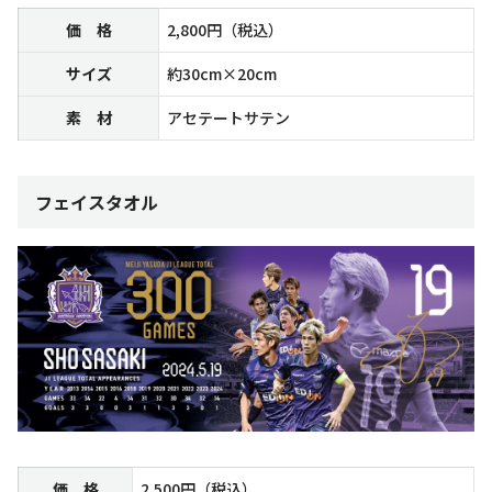
価 格
2,800円（税込）
サイズ
約30cm×20cm
素 材
アセテートサテン
フェイスタオル
価 格
2,500円（税込）