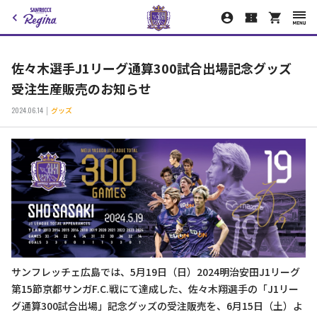
佐々木選手J1リーグ通算300試合出場記念グッズ
受注生産販売のお知らせ
2024.06.14
グッズ
サンフレッチェ広島では、5月19日（日）2024明治安田J1リーグ
第15節京都サンガF.C.戦にて達成した、佐々木翔選手の「J1リー
グ通算300試合出場」記念グッズの受注販売を、6月15日（土）よ