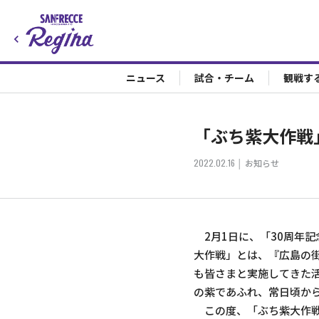
ニュース
試合・チーム
観戦す
「ぶち紫大作戦
2022.02.16
お知らせ
2月1日に、「30周年
大作戦」とは、『広島の
も皆さまと実施してきた
の紫であふれ、常日頃か
この度、「ぶち紫大作戦