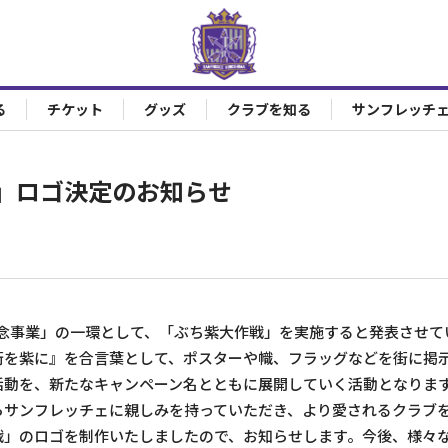
る
チケット
グッズ
クラブを知る
サンフレッチ
」ロゴ決定のお知らせ
記念事業」の一環として、「ぶち紫大作戦」を実施すると発表させて
街を紫に』を合言葉として、ポスターや幟、フラッグなどを街に掲
活動を、新たなキャンペーン名とともに展開していく活動となりま
らサンフレッチェに親しみを持っていただき、より愛されるクラブ
」のロゴを制作いたしましたので、お知らせします。今後、様々