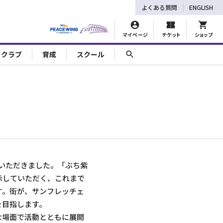
よくある質問
ENGLISH
マイページ
チケット
ショップ
ェクラブ
育成
スクール
いただきました。「ぶち紫
示していただく、これまで
す。街が、サンフレッチェ
を目指します。
な場面で活動とともに展開