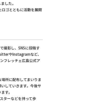
しました。
たロゴとともに活動を展開
撮影し、SNSに投稿す
やInstagramなど、
サンフレッチェ広島公式ア
な場所に配布してまいりま
願いしていきます。今後サ
ります。
ポスターなどを持って歩