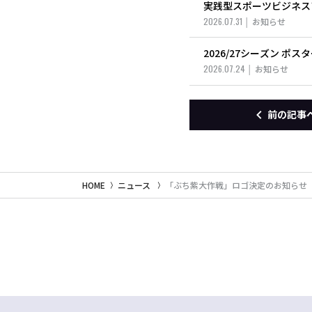
実践型スポーツビジネスアカデ
2026.07.31
お知らせ
2026/27シーズン ポ
2026.07.24
お知らせ
前の記事
HOME
ニュース
「ぶち紫大作戦」ロゴ決定のお知らせ