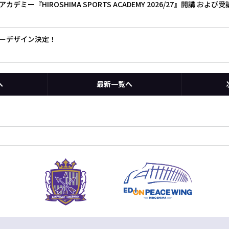
ミー『HIROSHIMA SPORTS ACADEMY 2026/27』開講 およ
スターデザイン決定！
へ
最新一覧へ