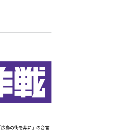
『広島の街を紫に』の合言