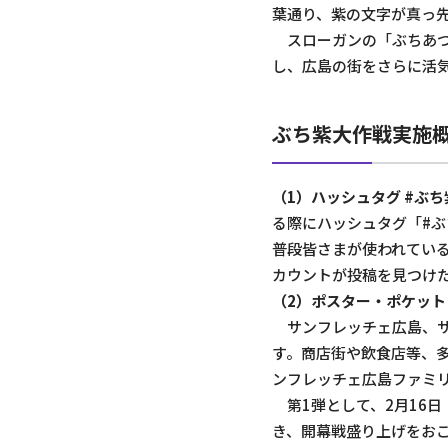
葉通り、紫の文字が真っ
スローガンの「ぶちあつ
し、広島の街をさらに活
ぶち紫大作戦実施
（1）ハッシュタグ #ぶ
る際にハッシュタグ「#ぶち
普段皆さまが使われている
カウントが投稿を見つけた
（2）ポスター・ポケッ
サンフレッチェ広島、サ
す。商店街や飲食店等、
ンフレッチェ広島ファミ
第1弾として、2月16日
き、開幕戦盛り上げをお