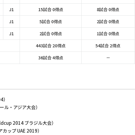
J1
15試合 0得点
8試合 0得点
J1
5試合 0得点
2試合 0得点
J1
2試合 0得点
1試合 0得点
443試合 20得点
54試合 2得点
36試合 4得点
－
04）
カタール・アジア大会）
rldcup 2014 ブラジル大会）
カップ UAE 2019）