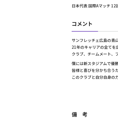
日本代表 国際Aマッチ 1
コメント
サンフレッチェ広島の青
21年のキャリアの全て
クラブ、チームメート、
僕には新スタジアムで優
皆様と喜びを分かち合う
このクラブと自分自身の
備 考