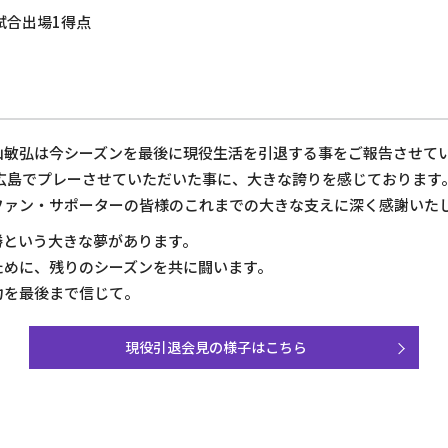
2試合出場1得点
山敏弘は今シーズンを最後に現役生活を引退する事をご報告させて
を広島でプレーさせていただいた事に、大きな誇りを感じております
ファン・サポーターの皆様のこれまでの大きな支えに深く感謝いた
勝という大きな夢があります。
ために、残りのシーズンを共に闘います。
力を最後まで信じて。
現役引退会見の様子はこちら