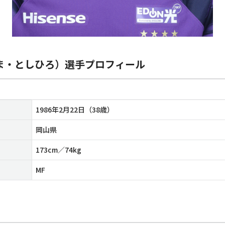
ま・としひろ）選手プロフィール
1986年2月22日（38歳）
岡山県
173cm／74kg
MF