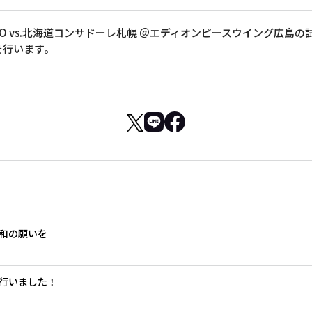
0K.O vs.北海道コンサドーレ札幌 ＠エディオンピースウイング広
を行います。
和の願いを
行いました！