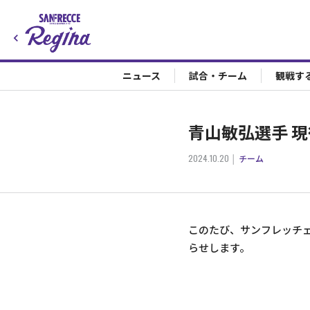
ニュース
試合・チーム
観戦す
青山敏弘選手 
2024.10.20
チーム
このたび、サンフレッチ
らせします。