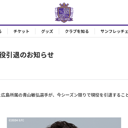
る
チケット
グッズ
クラブを知る
サンフレッチ
現役引退のお知らせ
ェ広島所属の青山敏弘選手が、今シーズン限りで現役を引退するこ