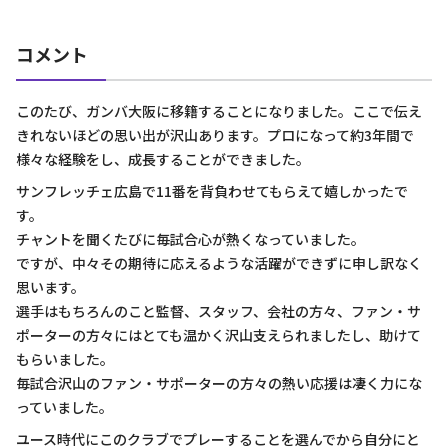
コメント
このたび、ガンバ大阪に移籍することになりました。ここで伝え
きれないほどの思い出が沢山あります。プロになって約3年間で
様々な経験をし、成長することができました。
サンフレッチェ広島で11番を背負わせてもらえて嬉しかったで
す。
チャントを聞くたびに毎試合心が熱くなっていました。
ですが、中々その期待に応えるような活躍ができずに申し訳なく
思います。
選手はもちろんのこと監督、スタッフ、会社の方々、ファン・サ
ポーターの方々にはとても温かく沢山支えられましたし、助けて
もらいました。
毎試合沢山のファン・サポーターの方々の熱い応援は凄く力にな
っていました。
ユース時代にこのクラブでプレーすることを選んでから自分にと