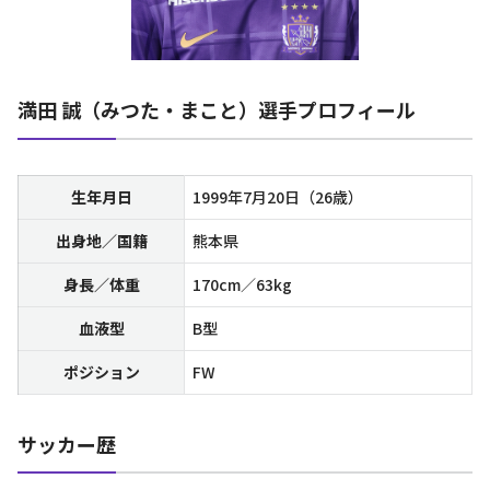
満田 誠（みつた・まこと）選手プロフィール
生年月日
1999年7月20日（26歳）
出身地／国籍
熊本県
身長／体重
170cm／63kg
血液型
B型
ポジション
FW
サッカー歴