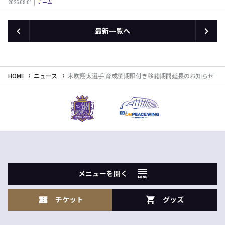
2026.08.01
チーム
最新一覧へ
HOME
ニュース
木吹翔太選手 育成型期限付き移籍期間延長のお知らせ
メニューを開く
チケット
グッズ