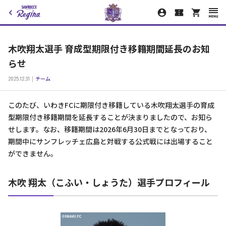
木吹翔太選手 育成型期限付き移籍期間延長のお知
らせ
2025.12.31
チーム
このたび、いわきFCに期限付き移籍している木吹翔太選手の育成
型期限付き移籍期間を延長することが決まりましたので、お知ら
せします。なお、移籍期間は2026年6月30日までとなっており、
期間中にサンフレッチェ広島と対戦する公式戦には出場すること
ができません。
木吹 翔太（こふい・しょうた）選手プロフィール