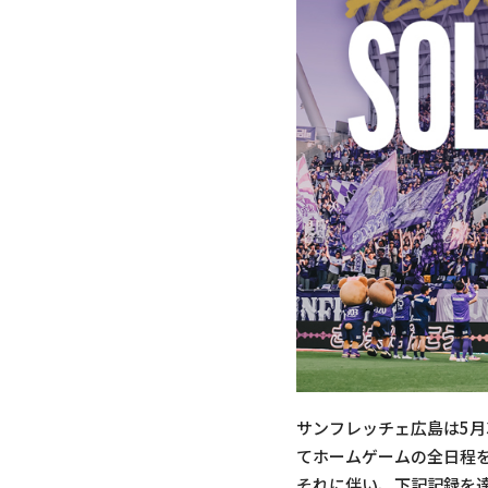
サンフレッチェ広島は5月
てホームゲームの全日程
それに伴い、下記記録を