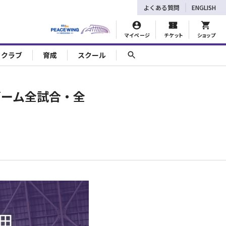
よくある質問
ENGLISH
マイページ
チケット
ショップ
ェクラブ
育成
スクール
ゲーム全試合・全