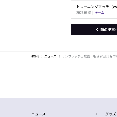
トレーニングマッチ（v
2026.08.01
チーム
前の記事
HOME
ニュース
サンフレッチェ広島 明治安田J1百
ニュース
グッズ