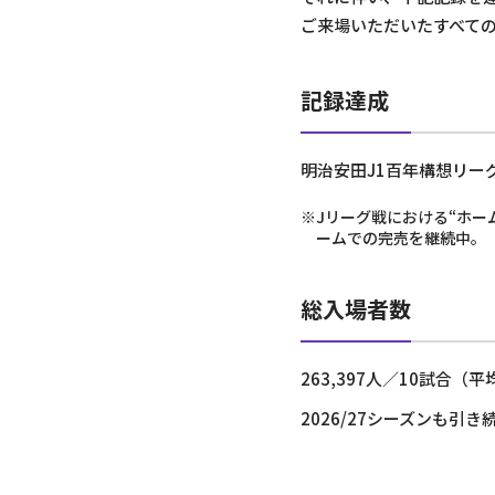
ご来場いただいたすべて
記録達成
明治安田J1百年構想リー
※Jリーグ戦における“ホー
ームでの完売を継続中。
総入場者数
263,397人／10試合（平
2026/27シーズンも引