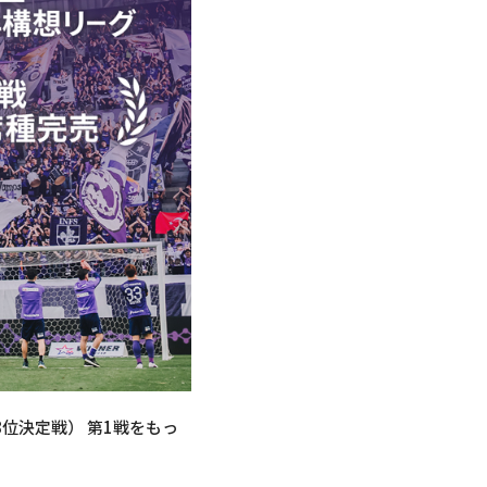
8位決定戦） 第1戦をもっ