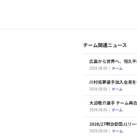
チーム関連ニュース
広島から世界へ、恒久平
2026.08.06
チーム
川村拓夢選手加入会見を
2026.08.05
チーム
大迫敬介選手 チーム再
2026.08.05
チーム
2026/27明治安田J1
2026.08.04
チーム