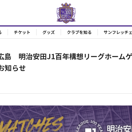
る
チケット
グッズ
クラブを知る
サンフレッチ
広島 明治安田J1百年構想リーグホーム
お知らせ