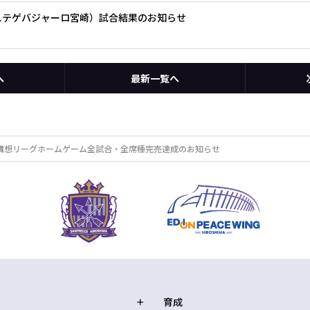
s.テゲバジャーロ宮崎）試合結果のお知らせ
へ
最新一覧へ
年構想リーグホームゲーム全試合・全席種完売達成のお知らせ
育成