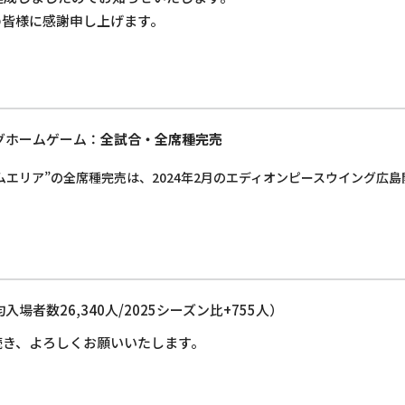
の皆様に感謝申し上げます。
グホームゲーム：
全試合・全席種完売
ムエリア”の全席種完売は、2024年2月のエディオンピースウイング広
均入場者数26,340人/2025シーズン比+755人）
き続き、よろしくお願いいたします。