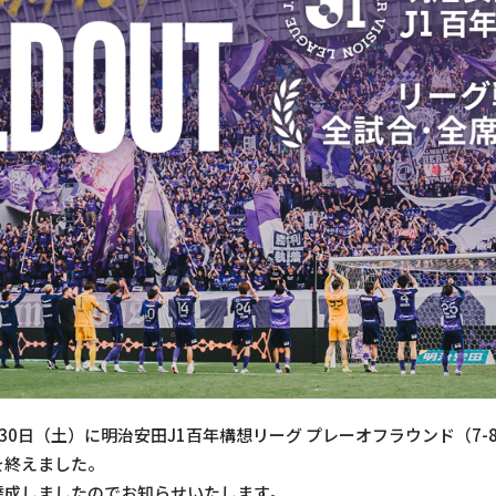
30日（土）に明治安田J1百年構想リーグ プレーオフラウンド（7-
を終えました。
達成しましたのでお知らせいたします。