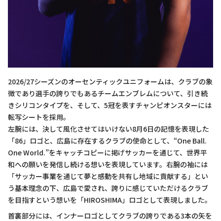
2026/27シーズンのオーセンティックユニフォームは、クラブの象
徴であり選手の誇りでもあるチームエンブレムについて、引き続
きシリコンタイプを、そして、5冠を表すチャンピオンスターには
転写シートを採用。
左腕には、決して風化させてはいけない8月6日の記憶を表現した
「86」ロゴと、広島に存在するクラブの使命として、“One Ball.
One World.”をキャッチコピーに掲げサッカーを通じて、世界平
和への願いを発信し続ける想いを表現しています。右腕の袖には
「サッカー事業を通じて夢と感動を共有し地域に貢献する」とい
う基本理念の下、広島で愛され、誇りに感じていただけるクラブ
を⽬指すという想いを「HIROSHIMA」ロゴとして表現しました。
首裏部分には、インナーロゴとしてクラブの誇りである3本の矢を