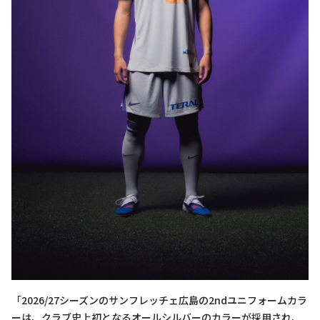
「2026/27シーズンのサンフレッチェ広島の2ndユニフォームカラ
ーは、クラブ史上初となるオールシルバーのカラーが採用され、