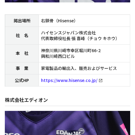
掲出場所
右鎖骨（Hisense）
ハイセンスジャパン株式会社
社 名
代表取締役社長 張 喜峰（チョウ キホウ）
神奈川県川崎市幸区堀川町66-2
本 社
興和川崎西口ビル
事 業
家電製品の輸出入、販売およびサービス
公式HP
https://www.hisense.co.jp/
株式会社エディオン