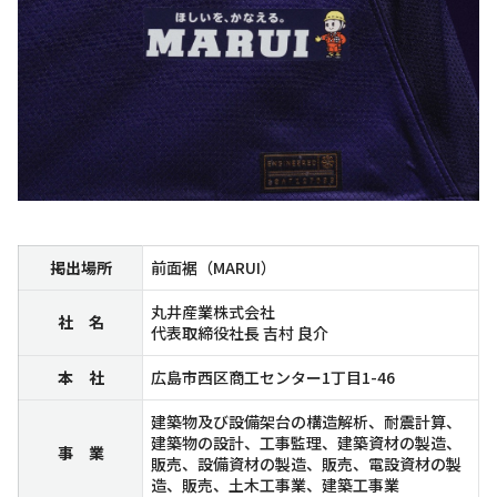
掲出場所
前面裾（MARUI）
丸井産業株式会社
社 名
代表取締役社長 吉村 良介
本 社
広島市西区商工センター1丁目1-46
建築物及び設備架台の構造解析、耐震計算、
建築物の設計、工事監理、建築資材の製造、
事 業
販売、設備資材の製造、販売、電設資材の製
造、販売、土木工事業、建築工事業