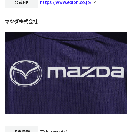
公式HP
https://www.edion.co.jp/
マツダ株式会社
掲出場所
背中（mazda）