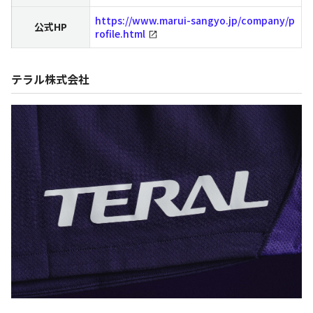
https://www.marui-sangyo.jp/company/p
公式HP
rofile.html
テラル株式会社