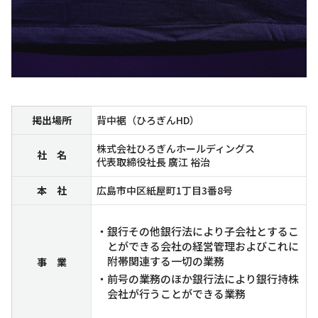
掲出場所
背中裾（ひろぎんHD）
株式会社ひろぎんホールディングス
社 名
代表取締役社長 廣江 裕治
本 社
広島市中区紙屋町1丁目3番8号
・銀行その他銀行法により子会社とするこ
とができる会社の経営管理およびこれに
附帯関連する一切の業務
事 業
・前号の業務のほか銀行法により銀行持株
会社が行うことができる業務