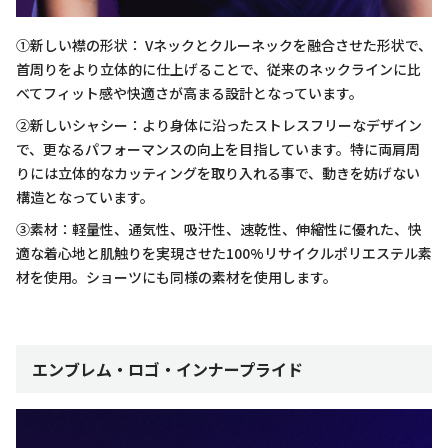
①新しい襟の形状： Vネックとクルーネックを融合させた形状で、
首周りをより立体的に仕上げることで、従来のネックラインに比
べてフィット感や快適さが高まる設計となっています。
②新しいシャシー：より身体に沿ったストレスフリーなデザイン
で、更なるパフォーマンスの向上を目指しています。特に両肩周
りには立体的なカッティングを取り入れる事で、動きを妨げない
構造となっています。
③素材：軽量性、通気性、吸汗性、速乾性、伸縮性に優れた、快
適な着心地と肌触りを実現させた100%リサイクルポリエステル素
材を使用。ショーツにも同様の素材を使用します。
エンブレム・ロゴ・インナープライド