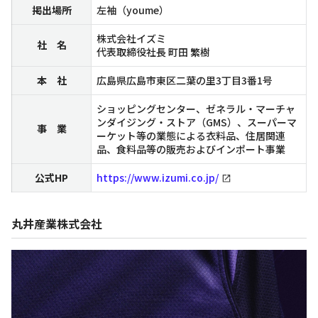
掲出場所
左袖（youme）
株式会社イズミ
社 名
代表取締役社長 町田 繁樹
本 社
広島県広島市東区二葉の里3丁目3番1号
ショッピングセンター、ゼネラル・マーチャ
ンダイジング・ストア（GMS）、スーパーマ
事 業
ーケット等の業態による衣料品、住居関連
品、食料品等の販売およびインポート事業
公式HP
https://www.izumi.co.jp/
丸井産業株式会社