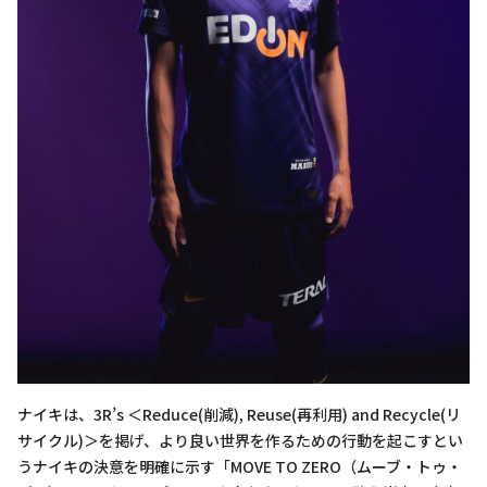
ナイキは、3R’s ＜Reduce(削減), Reuse(再利用) and Recycle(リ
サイクル)＞を掲げ、より良い世界を作るための行動を起こすとい
うナイキの決意を明確に示す「MOVE TO ZERO（ムーブ・トゥ・