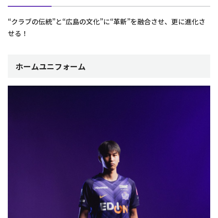
“クラブの伝統”と“広島の文化”に“革新”を融合させ、更に進化さ
せる！
ホームユニフォーム