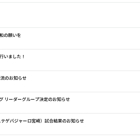
和の願いを
行いました！
合流のお知らせ
リーグ リーダーグループ決定のお知らせ
s.テゲバジャーロ宮崎）試合結果のお知らせ