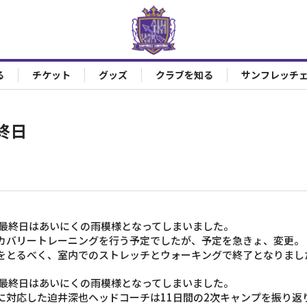
る
チケット
グッズ
クラブを知る
サンフレッチ
終日
プ最終日はあいにくの雨模様となってしまいました。
カバリートレーニングを行う予定でしたが、予定を急きょ、変更。
をとるべく、室内でのストレッチとウォーキングで終了となりまし
プ最終日はあいにくの雨模様となってしまいました。
に対応した迫井深也ヘッドコーチは11日間の2次キャンプを振り返