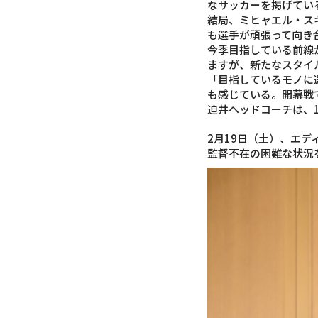
なサッカーを掲げてい
結局、ミヒャエル・ス
も選手が頑張って向き
今季目指している前線
ますが、新たなスタイ
「目指しているモノに
も感じている。開幕戦
迫井ヘッドコーチは、
2月19日（土）、エデ
監督不在の困難な状況