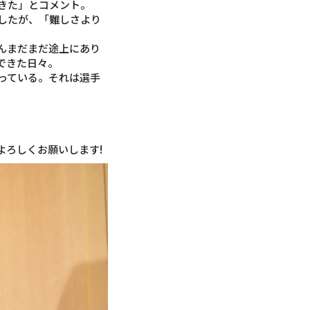
きた」とコメント。
したが、「難しさより
んまだまだ途上にあり
できた日々。
っている。それは選手
。
よろしくお願いします!