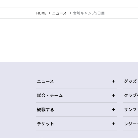
HOME
ニュース
宮崎キャンプ5日目
ニュース
グッズ
試合・チーム
クラブ
観戦する
サンフ
チケット
レジー