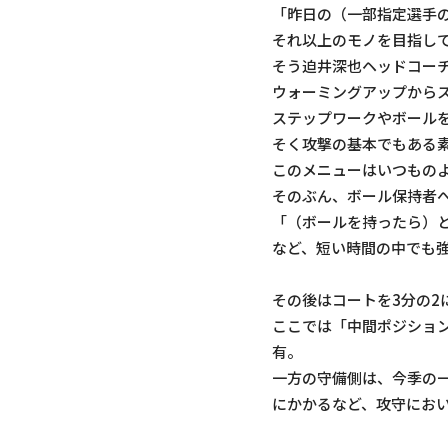
「昨日の（一部指定選手
それ以上のモノを目指して
そう迫井深也ヘッドコー
ウォーミングアップから
ステップワークやボールを
そく攻撃の基本でもある
このメニューはいつもの
そのぶん、ボール保持者
「（ボールを持ったら）と
など、短い時間の中でも
その後はコートを3分の2
ここでは「中間ポジショ
有。
一方の守備側は、今季の
にかかるなど、攻守にお