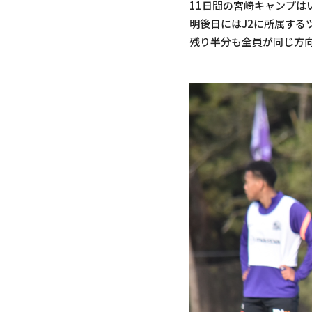
11日間の宮崎キャンプは
明後日にはJ2に所属す
残り半分も全員が同じ方