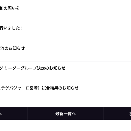
和の願いを
行いました！
合流のお知らせ
リーグ リーダーグループ決定のお知らせ
s.テゲバジャーロ宮崎）試合結果のお知らせ
へ
最新一覧へ