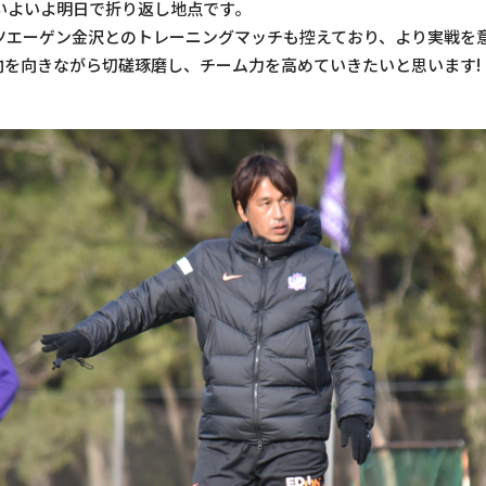
いよいよ明日で折り返し地点です。
るツエーゲン金沢とのトレーニングマッチも控えており、より実戦を
向を向きながら切磋琢磨し、チーム力を高めていきたいと思います!