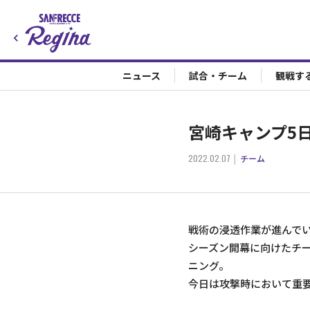
ニュース
試合・チーム
観戦す
宮崎キャンプ5
2022.02.07
チーム
戦術の浸透作業が進んで
シーズン開幕に向けたチ
ニング。
今日は攻撃時において重要