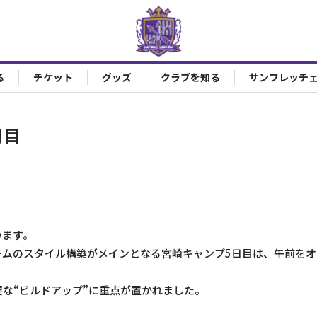
る
チケット
グッズ
クラブを知る
サンフレッチ
日目
います。
ームのスタイル構築がメインとなる宮崎キャンプ5日目は、午前を
な“ビルドアップ”に重点が置かれました。