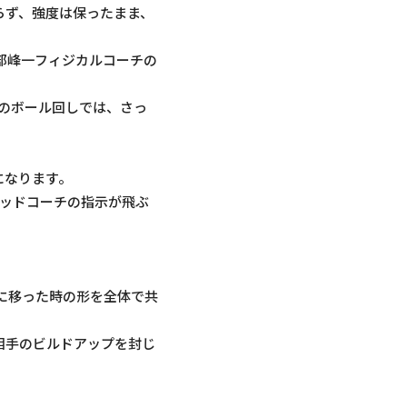
らず、強度は保ったまま、
部峰一フィジカルコーチの
2のボール回しでは、さっ
。
になります。
ヘッドコーチの指示が飛ぶ
に移った時の形を全体で共
相手のビルドアップを封じ