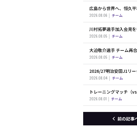
広島から世界へ、恒久平
2026.08.06
チーム
川村拓夢選手加入会見を
2026.08.05
チーム
大迫敬介選手 チーム再
2026.08.05
チーム
2026/27明治安田J1
2026.08.04
チーム
トレーニングマッチ（v
2026.08.01
チーム
前の記事