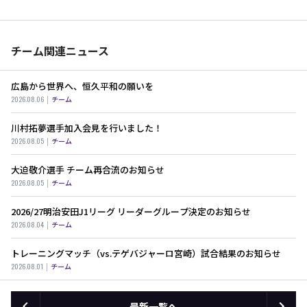
チーム関連ニュース
広島から世界へ、恒久平和の願いを
2026.08.06
チーム
川村拓夢選手加入会見を行いました！
2026.08.05
チーム
大迫敬介選手 チーム再合流のお知らせ
2026.08.05
チーム
2026/27明治安田J1リーグ リーダーグループ決定のお知らせ
2026.08.04
チーム
トレーニングマッチ（vs.テゲバジャーロ宮崎）試合結果のお知らせ
2026.08.01
チーム
最新一覧へ