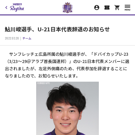
鮎川峻選手、U-21日本代表辞退のお知らせ
2022.03.20
チーム
サンフレッチェ広島所属の鮎川峻選手が、「ドバイカップU-23
（3/23～29＠アラブ首長国連邦）」のU-21日本代表メンバーに選
出されましたが、左足外側痛のため、代表参加を辞退することに
なりましたので、お知らせいたします。