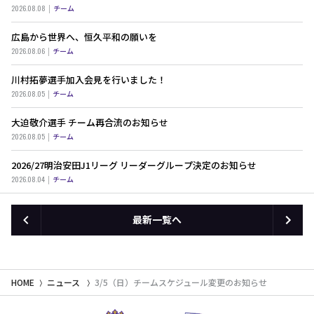
2026.08.08
チーム
広島から世界へ、恒久平和の願いを
2026.08.06
チーム
川村拓夢選手加入会見を行いました！
2026.08.05
チーム
大迫敬介選手 チーム再合流のお知らせ
2026.08.05
チーム
2026/27明治安田J1リーグ リーダーグループ決定のお知らせ
2026.08.04
チーム
最新一覧へ
HOME
ニュース
3/5（日）チームスケジュール変更のお知らせ