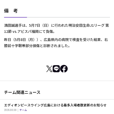
備 考
満田誠選手は、5月7日（日）に行われた明治安田生命J1リーグ 第
12節 vs.アビスパ福岡にて負傷。
昨日（5月8日（月））、広島県内の病院で検査を受けた結果、右
膝前十字靭帯部分損傷と診断されました。
チーム関連ニュース
エディオンピースウイング広島における最多入場者数更新のお知らせ
2026.08.08
チーム