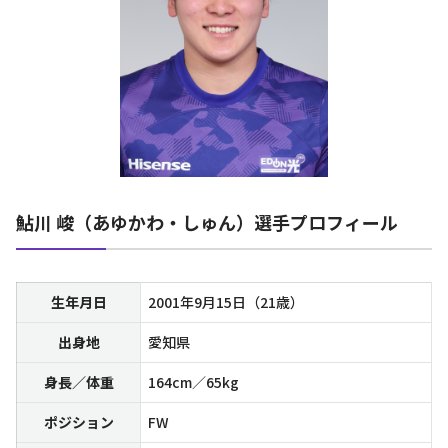
鮎川 峻（あゆかわ・しゅん）選手プロフィール
生年月日
2001年9月15日（21歳）
出身地
愛知県
身長／体重
164cm／65kg
ポジション
FW