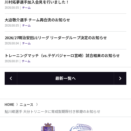
川村拓夢選手加入会見を行いました！
2026.08.05
チーム
大迫敬介選手 チーム再合流のお知らせ
2026.08.05
チーム
2026/27明治安田J1リーグ リーダーグループ決定のお知らせ
2026.08.04
チーム
トレーニングマッチ（vs.テゲバジャーロ宮崎）試合結果のお知らせ
2026.08.01
チーム
最新一覧へ
HOME
ニュース
鮎川峻選手 大分トリニータに育成型期限付き移籍のお知らせ