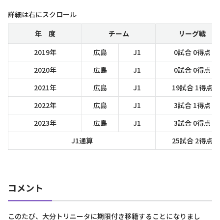
詳細は右にスクロール
年 度
チーム
リーグ戦
2019年
広島
J1
0試合 0得点
2020年
広島
J1
0試合 0得点
2021年
広島
J1
19試合 1得点
2022年
広島
J1
3試合 1得点
2023年
広島
J1
3試合 0得点
J1通算
25試合 2得点
コメント
このたび、大分トリニータに期限付き移籍することになりまし