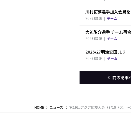
川村拓夢選手加入会見を
2026.08.05
チーム
大迫敬介選手 チーム再
2026.08.05
チーム
2026/27明治安田J1
2026.08.04
チーム
前の記事
HOME
ニュース
第19回アジア競技大会（9/19（火）