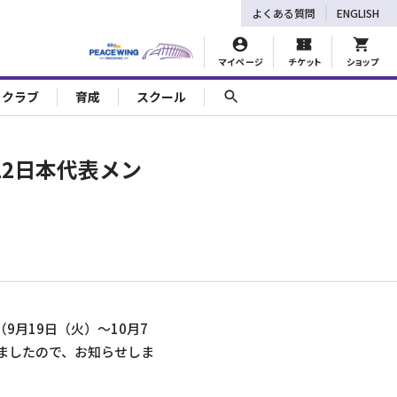
よくある質問
ENGLISH
マイページ
チケット
ショップ
ェクラブ
育成
スクール
22日本代表メン
月19日（火）～10月7
ましたので、お知らせしま