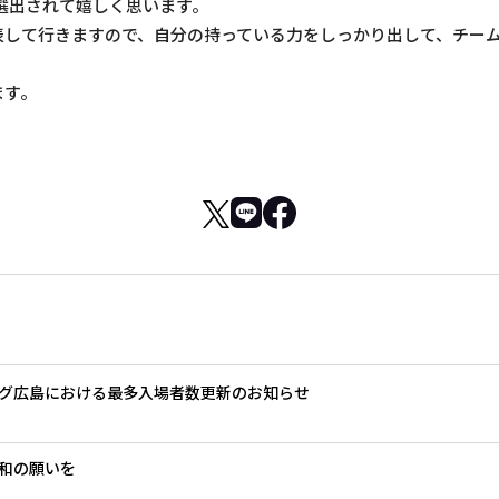
に選出されて嬉しく思います。
表して行きますので、自分の持っている力をしっかり出して、チー
ます。
グ広島における最多入場者数更新のお知らせ
和の願いを