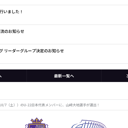
行いました！
合流のお知らせ
リーグ リーダーグループ決定のお知らせ
へ
最新一覧へ
～10/7（土））のU-22日本代表メンバーに、山﨑大地選手が選出！