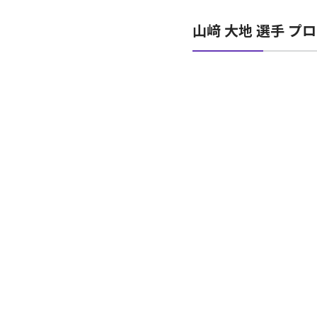
山﨑 大地 選手 プ