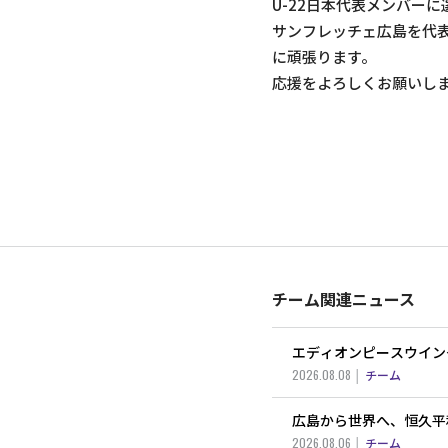
U-22日本代表メンバー
サンフレッチェ広島を代
に頑張ります。
応援をよろしくお願いし
チーム関連ニュース
エディオンピースウイン
2026.08.08
チーム
広島から世界へ、恒久平
2026.08.06
チーム