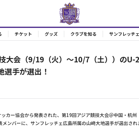
る
チケット
グッズ
クラブを知る
サンフレッチ
技大会（9/19（火）～10/7（土））のU-
地選手が選出！
ッカー協会から発表された、第19回アジア競技大会＠中国・杭州（9
代表メンバーに、サンフレッチェ広島所属の山﨑大地選手が選出され