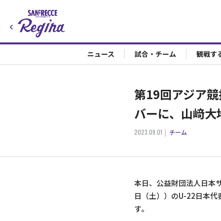
ニュース
試合・チーム
観戦す
第19回アジア競
バーに、山﨑大
2023.09.01
チーム
本日、公益財団法人日本サ
日（土））のU-22日本
す。