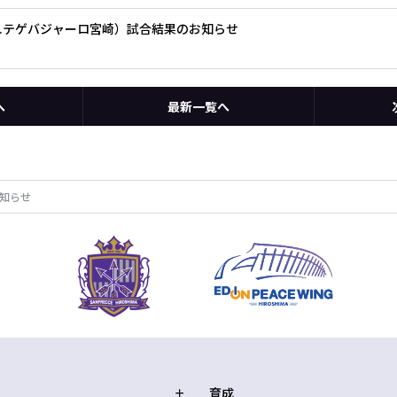
s.テゲバジャーロ宮崎）試合結果のお知らせ
へ
最新一覧へ
お知らせ
育成