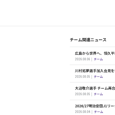
チーム関連ニュース
広島から世界へ、恒久平
2026.08.06
チーム
川村拓夢選手加入会見を
2026.08.05
チーム
大迫敬介選手 チーム再
2026.08.05
チーム
2026/27明治安田J1
2026.08.04
チーム