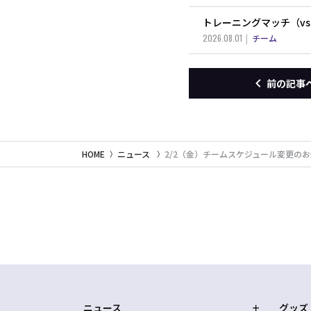
トレーニングマッチ（v
2026.08.01
チーム
前の記事
HOME
ニュース
2/2（金）チームスケジュール変更の
ニュース
グッズ